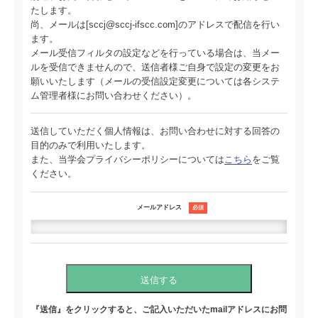
たします。
尚、メールは[sccj@sccj-ifscc.com]のアドレスで配信を行い
ます。
メール受信フィルタの設定などを行っている場合は、当メー
ルを受信できませんので、送信者様ご自身で設定の変更をお
願いいたします（メールの受信設定変更については各システ
ム管理者様にお問い合わせください）。
送信していただく個人情報は、お問い合わせに対する回答の
目的のみで利用いたします。
また、当学会プライバシーポリシーについては
こちら
をご覧
ください。
メールアドレス
必須
送信する
『送信』をクリックすると、ご記入いただいたmailアドレスにお問