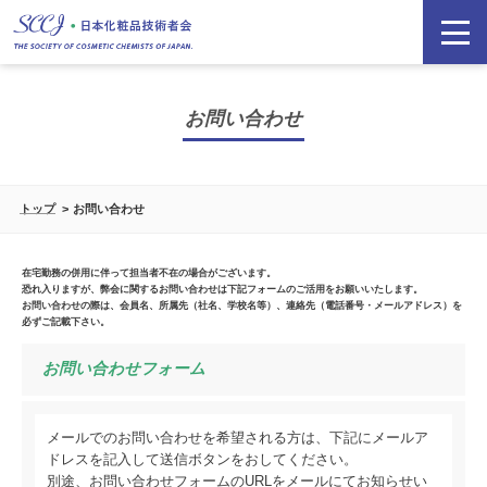
お問い合わせ
トップ
お問い合わせ
在宅勤務の併用に伴って担当者不在の場合がございます。
恐れ入りますが、弊会に関するお問い合わせは下記フォームのご活用をお願いいたします。
お問い合わせの際は、会員名、所属先（社名、学校名等）、連絡先（電話番号・メールアドレス）を
必ずご記載下さい。
お問い合わせフォーム
メールでのお問い合わせを希望される方は、下記にメールア
ドレスを記入して送信ボタンをおしてください。
別途、お問い合わせフォームのURLをメールにてお知らせい