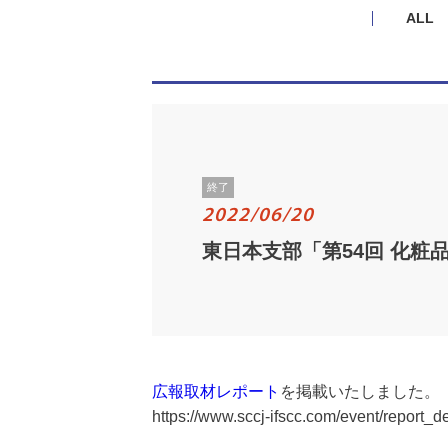
ALL
終了
2022/06/20
東日本支部「第54回 化粧
広報取材レポート
を掲載いたしました。（2
https://www.sccj-ifscc.com/event/report_d