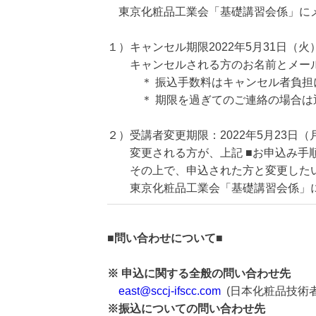
東京化粧品工業会「基礎講習会係」にメール（
１）キャンセル期限2022年5月31日（火
キャンセルされる方のお名前とメール
＊ 振込手数料はキャンセル者負担
＊ 期限を過ぎてのご連絡の場合は
２）受講者変更期限：2022年5月23日（月
変更される方が、上記 ■お申込み手順
その上で、申込された方と変更したい
東京化粧品工業会「基礎講習会係」
■問い合わせについて■
※ 申込に関する全般の問い合わせ先
east@sccj-ifscc.com
(日本化粧品技術
※振込についての問い合わせ先