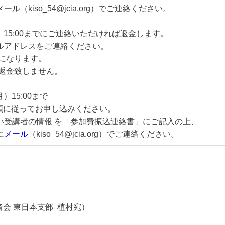
kiso_54@jcia.org）でご連絡ください。
）15:00までにご連絡いただければ返金します。
アドレスをご連絡ください。
になります。
返金致しません。
）15:00まで
に従ってお申し込みください。
受講者の情報 を「参加費振込連絡書」にご記入の上、
に
メール
（kiso_54@jcia.org）でご連絡ください。
者会 東日本支部 植村宛）