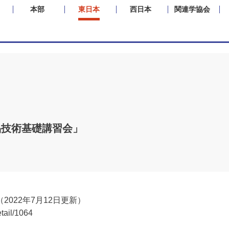
本部
東日本
西日本
関連学協会
品技術基礎講習会」
022年7月12日更新）
etail/1064