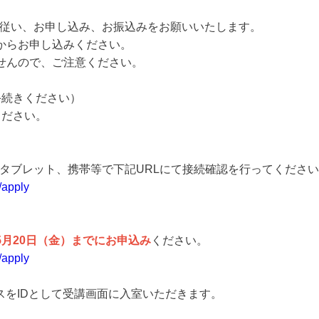
従い、お申し込み、お振込みをお願いいたします。
からお申し込みください。
せんので、ご注意ください。
手続きください）
ください。
タブレット、携帯等で下記URLにて接続確認を行ってくださ
/apply
5月20日（金）までにお申込み
ください。
/apply
をIDとして受講画面に入室いただきます。