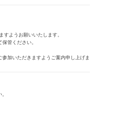
きますようお願いいたします。
て保管ください。
ご参加いただきますようご案内申し上げま
。
い。