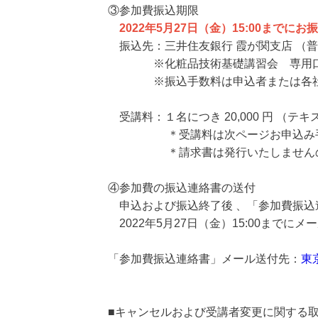
③参加費振込期限
2022年5月27日（金）15:00までにお
振込先：三井住友銀行 霞が関支店 （普通
※化粧品技術基礎講習会 専用口座
※振込手数料は申込者または各社
受講料：１名につき 20,000 円 （
＊受講料は次ページお申込み手順
＊請求書は発行いたしませんので、
④参加費の振込連絡書の送付
申込および振込終了後 、「参加費振込
2022年5月27日（金）15:00まで
「参加費振込連絡書」メール送付先：
東
■キャンセルおよび受講者変更に関する