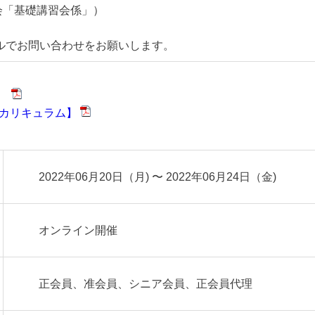
「基礎講習会係」）
ルでお問い合わせをお願いします。
】
会カリキュラム】
2022年06月20日（月) 〜 2022年06月24日（金)
オンライン開催
正会員、准会員、シニア会員、正会員代理