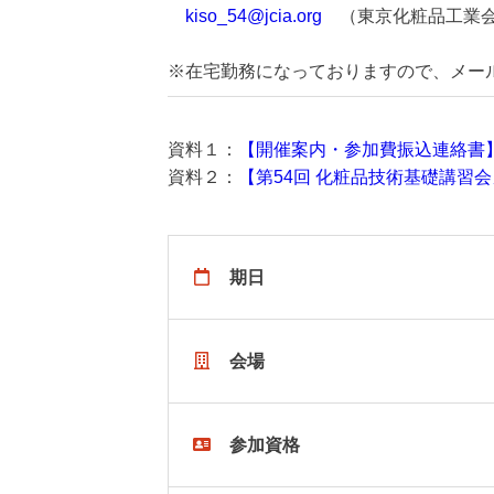
kiso_54@jcia.org
（東京化粧品工業会
※在宅勤務になっておりますので、メー
資料１：
【開催案内・参加費振込連絡書
資料２：
【第54回 化粧品技術基礎講習
期日
会場
参加資格