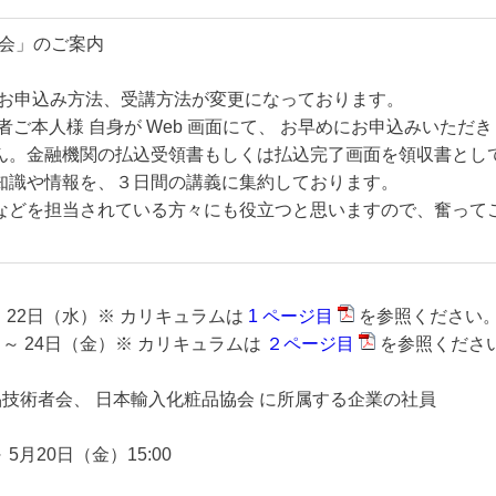
習会」のご案内
とお申込み方法、受講方法が変更になっております。
者ご本人様 自身が Web 画面にて、 お早めにお申込みいただ
ん。金融機関の払込受領書もしくは払込完了画面を領収書とし
知識や情報を、３日間の講義に集約しております。
などを担当されている方々にも役立つと思いますので、奮って
～ 22日（水）※ カリキュラムは
1 ページ目
を参照ください
）～ 24日（金）※ カリキュラムは
２ページ目
を参照くださ
技術者会、 日本輸入化粧品協会 に所属する企業の社員
 5月20日（金）15:00