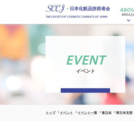
日本化粧品技術者会
ABOU
SCCJと
THE SOCIETY OF COSMETIC CHEMISTS OF JAPAN
EVENT
イベント
トップ
イベント
イベント一覧
東日本
東日本支部