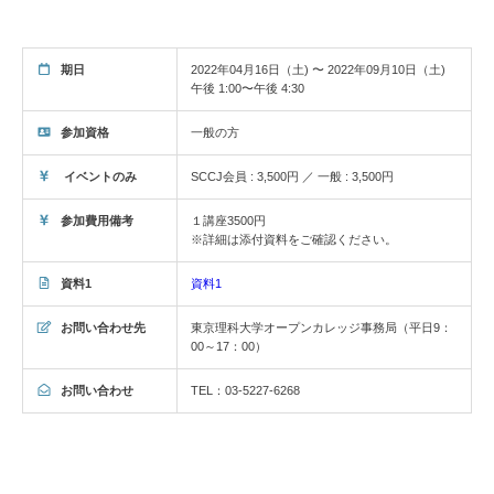
期日
2022年04月16日（土) 〜 2022年09月10日（土)
午後 1:00〜午後 4:30
参加資格
一般の方
イベントのみ
SCCJ会員 : 3,500円 ／ 一般 : 3,500円
参加費用備考
１講座3500円
※詳細は添付資料をご確認ください。
資料1
資料1
お問い合わせ先
東京理科大学オープンカレッジ事務局（平日9：
00～17：00）
お問い合わせ
TEL：03-5227-6268