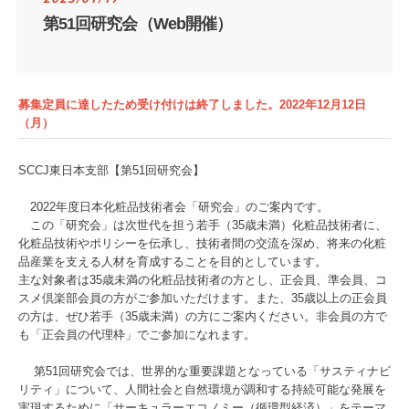
第51回研究会（Web開催）
募集定員に達したため受け付けは終了しました。2022年12月12日
（月）
SCCJ東日本支部【第51回研究会】
2022年度日本化粧品技術者会「研究会」のご案内です。
この「研究会」は次世代を担う若手（35歳未満）化粧品技術者に、
化粧品技術やポリシーを伝承し、技術者間の交流を深め、将来の化粧
品産業を支える人材を育成することを目的としています。
主な対象者は35歳未満の化粧品技術者の方とし、正会員、準会員、コ
スメ倶楽部会員の方がご参加いただけます。また、35歳以上の正会員
の方は、ぜひ若手（35歳未満）の方にご案内ください。非会員の方で
も「正会員の代理枠」でご参加になれます。
第51回研究会では、世界的な重要課題となっている「サスティナビ
リティ」について、人間社会と自然環境が調和する持続可能な発展を
実現するために「サーキュラーエコノミー（循環型経済）」をテーマ