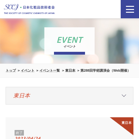
EVENT
イベント
トップ
イベント
イベント一覧
東日本
第288回学術講演会（Web開催）
終了
2023/04/24