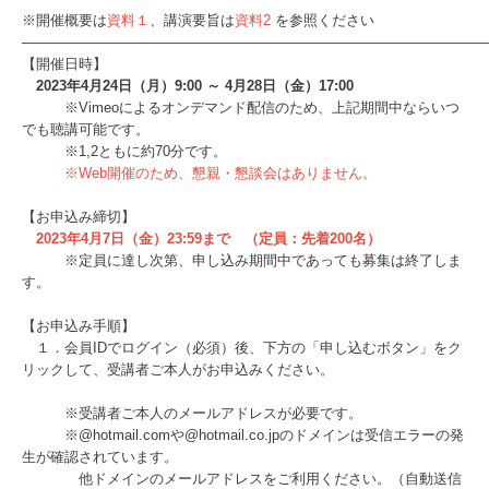
※開催概要は
資料１
、講演要旨は
資料2
を参照ください
――――――――――――――――――――――――――――――――
【開催日時】
2023年4月24日（月）9:00 ～ 4月28日（金）17:00
※Vimeoによるオンデマンド配信のため、上記期間中ならいつ
でも聴講可能です。
※1,2ともに約70分です。
※Web開催のため、懇親・懇談会はありません。
【お申込み締切】
2023年4月7日（金）23:59まで （定員：先着200名）
※定員に達し次第、申し込み期間中であっても募集は終了しま
す。
【お申込み手順】
１．会員IDでログイン（必須）後、下方の「申し込むボタン」をク
リックして、受講者ご本人がお申込みください。
※受講者ご本人のメールアドレスが必要です。
※@hotmail.comや@hotmail.co.jpのドメインは受信エラーの発
生が確認されています。
他ドメインのメールアドレスをご利用ください。（自動送信