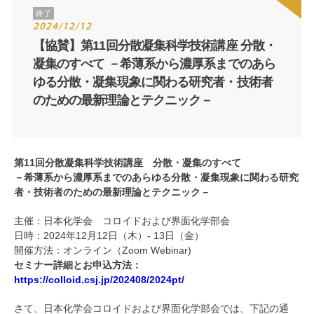
終了
2024/12/12
【協賛】第11回分散凝集科学技術講座 分散・
凝集のすべて －希薄系から濃厚系までのあら
ゆる分散・凝集現象に関わる研究者・技術者
のための最新理論とテクニック－
第11回分散凝集科学技術講座 分散・凝集のすべて
－希薄系から濃厚系までのあらゆる分散・凝集現象に関わる研究
者・技術者のための最新理論とテクニック－
主催：日本化学会 コロイドおよび界面化学部会
日時：2024年12月12日（木）- 13日（金）
開催方法：オンライン（Zoom Webinar)
セミナー詳細とお申込方法：
https://colloid.csj.jp/202408/2024pt/
さて、日本化学会コロイドおよび界面化学部会では、下記の通