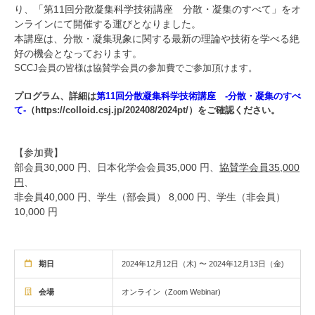
り、「第11回分散凝集科学技術講座 分散・凝集のすべて」をオ
ンラインにて開催する運びとなりました。
本講座は、分散・凝集現象に関する最新の理論や技術を学べる絶
好の機会となっております。
SCCJ会員の皆様は協賛学会員の参加費でご参加頂けます。
プログラム、詳細は
第11回分散凝集科学技術講座 -分散・凝集のすべ
て-
（https://colloid.csj.jp/202408/2024pt/）をご確認ください。
【参加費】
部会員30,000 円、日本化学会会員35,000 円、
協賛学会員35,000
円
、
非会員40,000 円、学生（部会員） 8,000 円、学生（非会員）
10,000 円
期日
2024年12月12日（木) 〜 2024年12月13日（金)
会場
オンライン（Zoom Webinar)