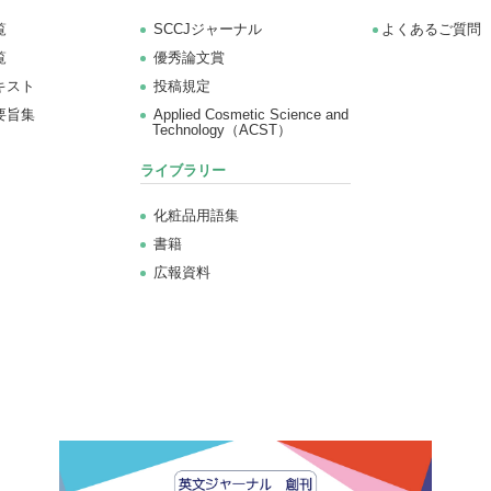
覧
SCCJジャーナル
よくあるご質問
覧
優秀論文賞
キスト
投稿規定
要旨集
Applied Cosmetic Science and
Technology（ACST）
ライブラリー
化粧品用語集
書籍
広報資料