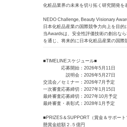
化粧品業界の未来を切り拓く研究開発を
NEDO Challenge, Beauty Vis
日本化粧品産業の国際競争力向上を目的にNEDOが「
当Awardsは、安全性評価技術の創出
を通じ、将来的に日本化粧品産業の国際
■TIMELINEスケジュール■
応募開始：2026年5月11日
説明会：2026年5月27日
交流会／セミナー：2026年7月予定
一次審査応募締切：2027年1月15日
最終審査応募締切：2027年10月予定
最終審査・表彰式：2028年1月予定
■PRIZES＆SUPPORT（賞金＆サポー
懸賞金総額２.５億円