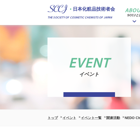
日本化粧品技術者会
ABOU
SCCJと
THE SOCIETY OF COSMETIC CHEMISTS OF JAPAN
EVENT
イベント
トップ
イベント
イベント一覧
関連活動
NEDO Cha