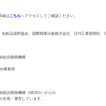
詳細は
こちら
へアクセスしてご確認ください。
、化粧品原料協会、国際商業出版株式会社、日刊工業新聞社、Snowflake
術総合開発機構
wards事務局
術総合開発機構（NEDO）からの
ツが企画・運営しています。