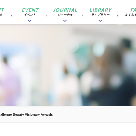
T
EVENT
JOURNAL
LIBRARY
F
は
イベント
ジャーナル
ライブラリー
よくあ
llenge Beauty Visionary Awards