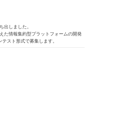
」を打ち出しました。
据えた情報集約型プラットフォームの開発
ンテスト形式で募集します。