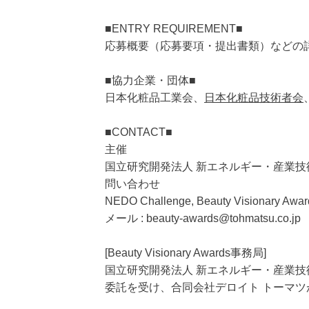
■ENTRY REQUIREMENT■
応募概要（応募要項・提出書類）などの
■協力企業・団体■
日本化粧品工業会、
日本化粧品技術者会
■CONTACT■
主催
国立研究開発法人 新エネルギー・産業技
問い合わせ
NEDO Challenge, Beauty Visionary A
メール : beauty-awards@tohmatsu.co.jp
[Beauty Visionary Awards事務局]
国立研究開発法人 新エネルギー・産業技
委託を受け、合同会社デロイト トーマ