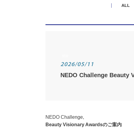
ALL
開催
2026/05/11
NEDO Challenge Beauty V
NEDO Challenge,
Beauty Visionary Awardsのご案内