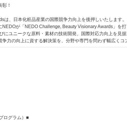
表彰！
ionary Awardsは、日本化粧品産業の国際競争力向上を後押しいたします。
NEDO Challenge, Beauty Visionary Awards
ならびにユニークな原料・素材の技術開発、国際対応力向上を見
競争力の向上に資する解決策を、分野や専門を問わず幅広くコ
トプログラム）■