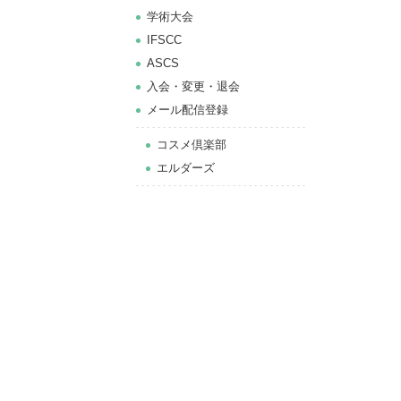
学術大会
IFSCC
ASCS
⼊会・変更・退会
メール配信登録
コスメ倶楽部
エルダーズ