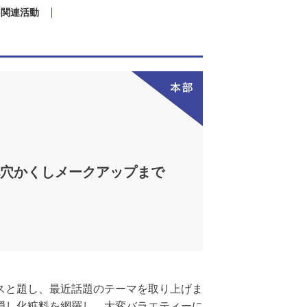
関連活動
毛穴かくしメークアップまで
スと題し、最近話題のテーマを取り上げま
隠し化粧料を網羅し、大変バラエティーに