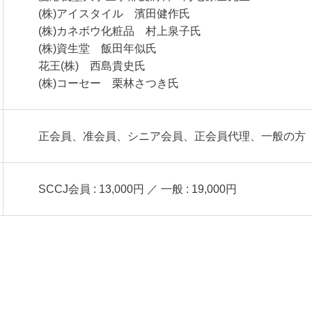
(株)アイスタイル 濱田健作氏
(株)カネボウ化粧品 村上泉子氏
(株)資生堂 飯田年似氏
花王(株) 西島貴史氏
(株)コーセー 栗林さつき氏
正会員、准会員、シニア会員、正会員代理、一般の方
SCCJ会員 : 13,000円 ／ 一般 : 19,000円