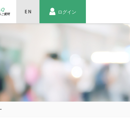
AQ
ログイン
るご質問
ー