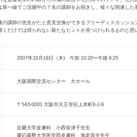
は第一線でご活躍中の７名の講師をお招きし、様々な関連した
の講師の先生がたと意見交換ができるフリーディスカッショ
聴くだけでは得られない新たなヒントが見つけられるものと思
2007年10月18日（木) 午前 10:20〜午後 6:25
大阪国際交流センター 大ホール
〒543-0001 大阪市天王寺区上本町8-2-6
近畿大学皮膚科 小西奈津子先生
慶応義塾大学医学部皮膚科 海老原全先生