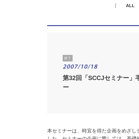
ALL
終了
2007/10/18
第32回「SCCJセミナ
ー
本セミナーは、時宜を得た企画をめざし
した。セミナーの企画に際しては、基礎