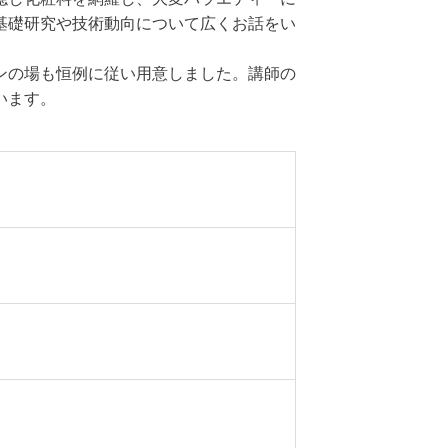
基礎研究や技術動向について広くお話をい
ンの場も恒例に従い用意しました。講師の
います。