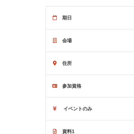
期日
会場
住所
参加資格
イベントのみ
資料1