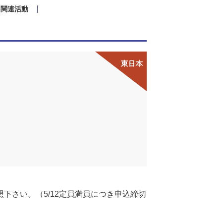
関連活動
下さい。（5/12定員満員につき申込締切