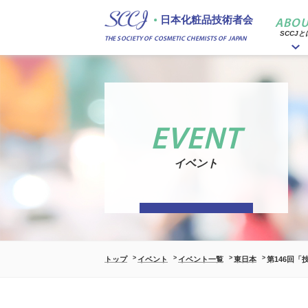
日本化粧品技術者会
ABOU
SCCJと
THE SOCIETY OF COSMETIC CHEMISTS OF JAPAN
EVENT
イベント
トップ
イベント
イベント一覧
東日本
第146回