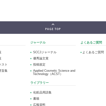
PAGE TOP
ジャーナル
よくあるご質問
覧
SCCJジャーナル
よくあるご質問
覧
優秀論文賞
キスト
投稿規定
要旨集
Applied Cosmetic Science and
Technology（ACST）
ライブラリー
化粧品用語集
書籍
広報資料