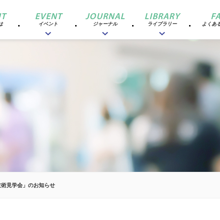
T
EVENT
JOURNAL
LIBRARY
F
は
イベント
ジャーナル
ライブラリー
よくあ
「技術見学会」のお知らせ