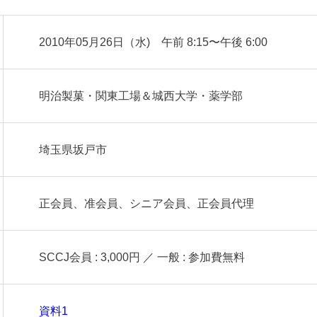
2010年05月26日（水) 午前 8:15〜午後 6:00
明治製菓・関東工場＆城西大学・薬学部
埼玉県坂戸市
正会員、准会員、シニア会員、正会員代理
SCCJ会員 : 3,000円 ／ 一般 : 参加費無料
資料1