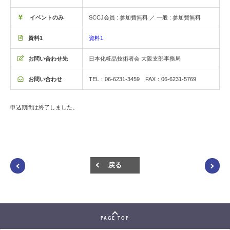
イベントのみ
SCCJ会員 : 参加費無料 ／ 一般 : 参加費無料
資料1
資料1
お問い合わせ先
日本化粧品技術者会 大阪支部事務局
お問い合わせ
TEL：06-6231-3459 FAX：06-6231-5769
申込期間は終了しました。
戻る
PAGE TOP