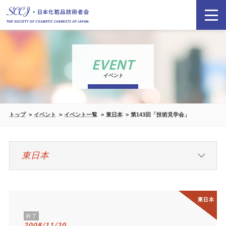
EVENT
イベント
トップ
イベント
イベント一覧
東日本
第143回「技術見学会」
終了
2008/11/20