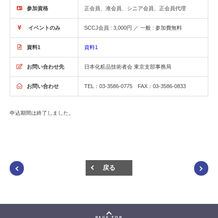
参加資格
正会員、准会員、シニア会員、正会員代理
イベントのみ
SCCJ会員 : 3,000円 ／ 一般 : 参加費無料
資料1
資料1
お問い合わせ先
日本化粧品技術者会 東京支部事務局
お問い合わせ
TEL：03-3586-0775 FAX：03-3586-0833
申込期間は終了しました。
戻る