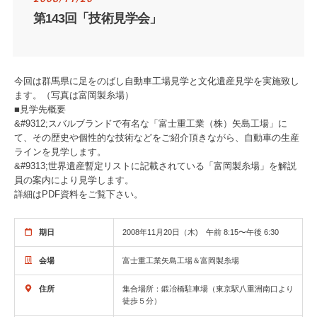
第143回「技術見学会」
今回は群馬県に足をのばし自動車工場見学と文化遺産見学を実施致し
ます。（写真は富岡製糸場）
■見学先概要
&#9312;スバルブランドで有名な「富士重工業（株）矢島工場」に
て、その歴史や個性的な技術などをご紹介頂きながら、自動車の生産
ラインを見学します。
&#9313;世界遺産暫定リストに記載されている「富岡製糸場」を解説
員の案内により見学します。
詳細はPDF資料をご覧下さい。
期日
2008年11月20日（木) 午前 8:15〜午後 6:30
会場
富士重工業矢島工場＆富岡製糸場
住所
集合場所：鍛冶橋駐車場（東京駅八重洲南口より
徒歩５分）