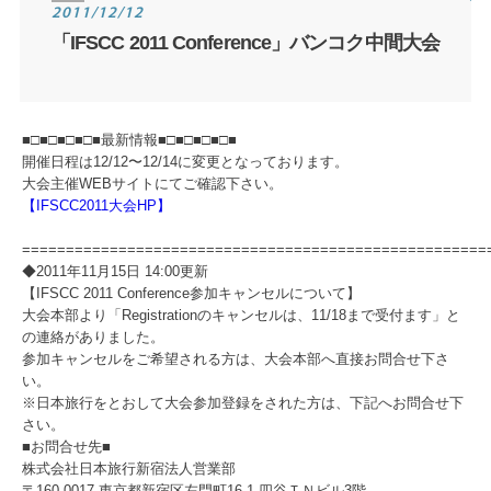
2011/12/12
「IFSCC 2011 Conference」バンコク中間大会
■□■□■□■□■最新情報■□■□■□■□■
開催日程は12/12〜12/14に変更となっております。
大会主催WEBサイトにてご確認下さい。
【IFSCC2011大会HP】
=====================================================
◆2011年11月15日 14:00更新
【IFSCC 2011 Conference参加キャンセルについて】
大会本部より「Registrationのキャンセルは、11/18まで受付ます」と
の連絡がありました。
参加キャンセルをご希望される方は、大会本部へ直接お問合せ下さ
い。
※日本旅行をとおして大会参加登録をされた方は、下記へお問合せ下
さい。
■お問合せ先■
株式会社日本旅行新宿法人営業部
〒160-0017 東京都新宿区左門町16-1 四谷ＴＮビル3階