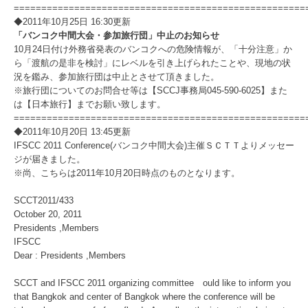
=====================================================
◆2011年10月25日 16:30更新
「バンコク中間大会・参加旅行団」中止のお知らせ
10月24日付け外務省発表のバンコクへの危険情報が、「十分注意」か
ら「渡航の是非を検討」にレベルを引き上げられたことや、現地の状
況を鑑み、参加旅行団は中止とさせて頂きました。
※旅行団についてのお問合せ等は【SCCJ事務局045-590-6025】また
は【日本旅行】までお願い致します。
=====================================================
◆2011年10月20日 13:45更新
IFSCC 2011 Conference(バンコク中間大会)主催ＳＣＴＴよりメッセー
ジが届きました。
※尚、こちらは2011年10月20日時点のものとなります。
SCCT2011/433
October 20, 2011
Presidents ,Members
IFSCC
Dear : Presidents ,Members
SCCT and IFSCC 2011 organizing committee ould like to inform you
that Bangkok and center of Bangkok where the conference will be