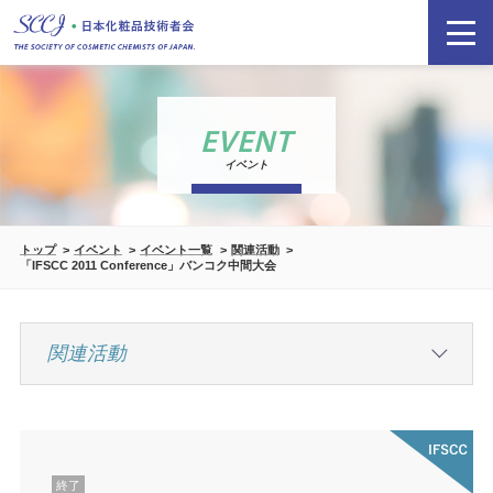
EVENT
イベント
トップ
イベント
イベント一覧
関連活動
「IFSCC 2011 Conference」バンコク中間大会
終了