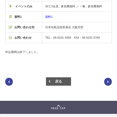
イベントのみ
SCCJ会員 : 参加費無料 ／ 一般 : 参加費無料
資料1
資料1
お問い合わせ先
日本化粧品技術者会 大阪支部
お問い合わせ
TEL：06-6231-3459 FAX：06-6231-5769
申込期間は終了しました。
戻る
PAGE TOP