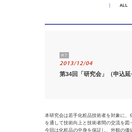
ALL
終了
2013/12/04
第34回「研究会」（申込延長
本研究会は若手化粧品技術者を対象に、
を通して技術向上と技術者間の交流を図
今回は化粧品の中身を保証し、外観の価