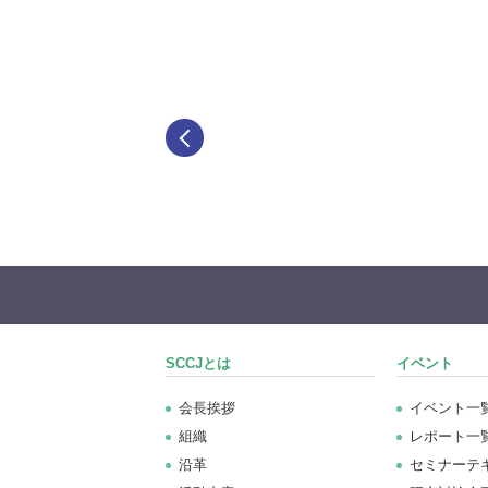
SCCJとは
イベント
会長挨拶
イベント一
組織
レポート一
沿革
セミナーテ