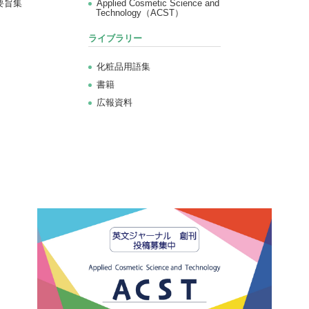
要旨集
Applied Cosmetic Science and
Technology（ACST）
ライブラリー
化粧品用語集
書籍
広報資料