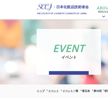
日本化粧品技術者会
ABOU
SCCJと
THE SOCIETY OF COSMETIC CHEMISTS OF JAPAN
EVENT
イベント
トップ
イベント
イベント一覧
東日本
第34回「研