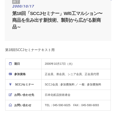
終了
2000/10/17
第18回「SCCJセミナー」W/0工マルション〜
商品を生み出す新技術、製剤から広がる新商
品～
第18回SCCJセミナーテキスト用
期日
2000年10月17日（火)
参加資格
正会員、准会員、シニア会員、正会員代理
SCCJセミナー
SCCJ会員 : 参加費無料 ／ 一般 : 参加費無料
お問い合わせ先
日本化粧品技術者会
お問い合わせ
TEL：045-590-6025 FAX：045-590-6093