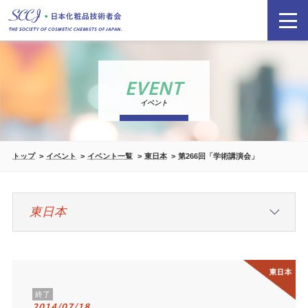
EVENT
イベント
トップ
イベント
イベント一覧
東日本
第266回「学術講演会」
終了
2014/07/18