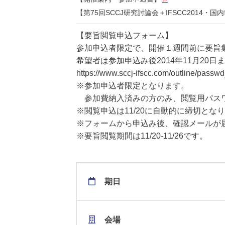
【第75回SCCJ研究討論会＋IFSCC2014・
【要旨閲覧申込フォーム】
参加申込者限定で、開催１週間前に要旨集
希望者は参加申込み後2014年11月20
https://www.sccj-ifscc.com/outline/passw
※参加申込者限定となります。
参加費納入済みの方のみ、閲覧用パスワ
※閲覧申込は11/20に自動的に締切とな
※フォームから申込み後、確認メールが
※要旨閲覧期間は11/20-11/26です。
期日
会場