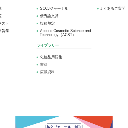
覧
SCCJジャーナル
よくあるご質問
覧
優秀論文賞
キスト
投稿規定
要旨集
Applied Cosmetic Science and
Technology（ACST）
ライブラリー
化粧品用語集
書籍
広報資料