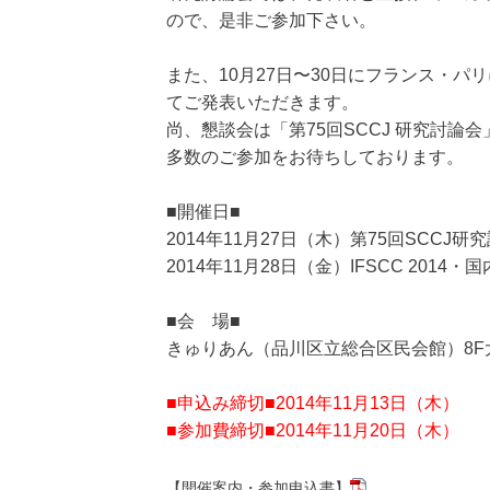
ので、是非ご参加下さい。
また、10月27日〜30日にフランス・パリに
てご発表いただきます。
尚、懇談会は「第75回SCCJ 研究討論会
多数のご参加をお待ちしております。
■開催日■
2014年11月27日（木）第75回SCCJ
2014年11月28日（金）IFSCC 2014・
■会 場■
きゅりあん（品川区立総合区民会館）8F
■申込み締切■2014年11月13日（木）
■参加費締切■2014年11月20日（木）
【開催案内・参加申込書】