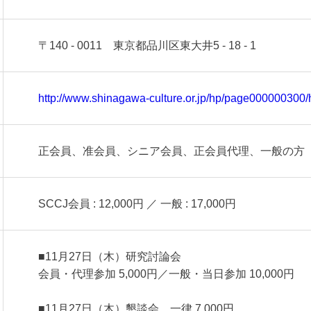
〒140 - 0011 東京都品川区東大井5 - 18 - 1
http://www.shinagawa-culture.or.jp/hp/page00000030
正会員、准会員、シニア会員、正会員代理、一般の方
SCCJ会員 : 12,000円 ／ 一般 : 17,000円
■11月27日（木）研究討論会
会員・代理参加 5,000円／一般・当日参加 10,000円
■11月27日（木）懇談会 一律 7,000円