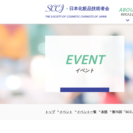
日本化粧品技術者会
ABOU
SCCJと
THE SOCIETY OF COSMETIC CHEMISTS OF JAPAN
EVENT
イベント
トップ
イベント
イベント一覧
本部
第75回「SC