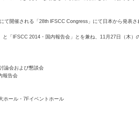
て開催される「28th IFSCC Congress」にて日本から
」と「IFSCC 2014・国内報告会」とを兼ね、11月27日（
研究討論会および懇談会
国内報告会
大ホール・7Fイベントホール