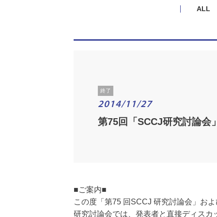
ALL
終了
2014/11/27
第75回「SCCJ研究討論会
■ご案内■
この度「第75 回SCCJ 研究討論会」お
研究討論会では、発表者と直接ディスカ