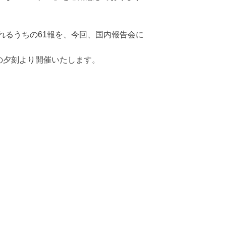
発表されるうちの61報を、今回、国内報告会に
木）の夕刻より開催いたします。