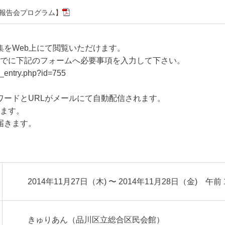
国内報告会プログラム】
をWeb上にて閲覧いただけます。
日までに下記のフォームへ必要事項を入力して下さい。
d_entry.php?id=755
ードとURLがメールにて自動配信されます。
ります。
届きます。
2014年11月27日（木) 〜 2014年11月28日（金) 午前 1
きゅりあん（品川区立総合区民会館）