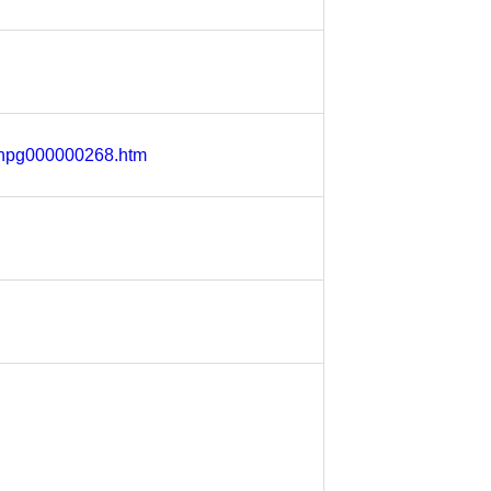
0/hpg000000268.htm