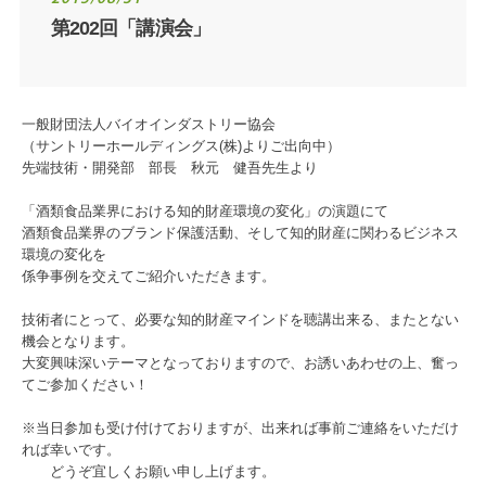
第202回「講演会」
一般財団法人バイオインダストリー協会
（サントリーホールディングス(株)よりご出向中）
先端技術・開発部 部長 秋元 健吾先生より
「酒類食品業界における知的財産環境の変化」の演題にて
酒類食品業界のブランド保護活動、そして知的財産に関わるビジネス
環境の変化を
係争事例を交えてご紹介いただきます。
技術者にとって、必要な知的財産マインドを聴講出来る、またとない
機会となります。
大変興味深いテーマとなっておりますので、お誘いあわせの上、奮っ
てご参加ください！
※当日参加も受け付けておりますが、出来れば事前ご連絡をいただけ
れば幸いです。
どうぞ宜しくお願い申し上げます。