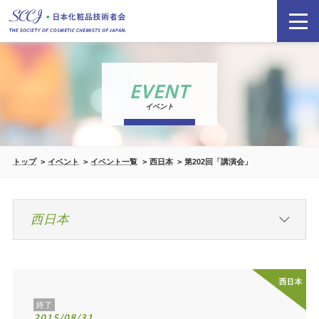
EVENT
イベント
トップ
イベント
イベント一覧
西日本
第202回「講演会」
終了
2015/08/31