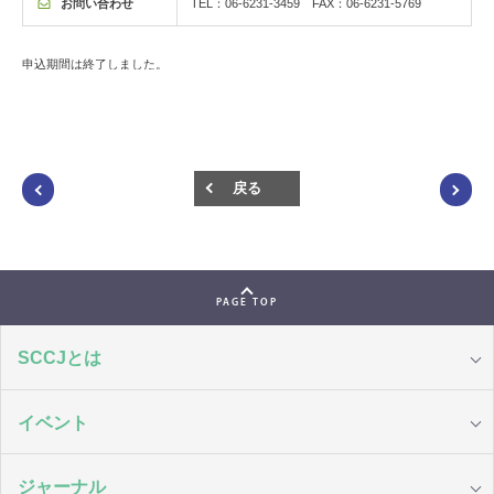
お問い合わせ
TEL：06-6231-3459 FAX：06-6231-5769
申込期間は終了しました。
戻る
PAGE TOP
SCCJとは
イベント
ジャーナル