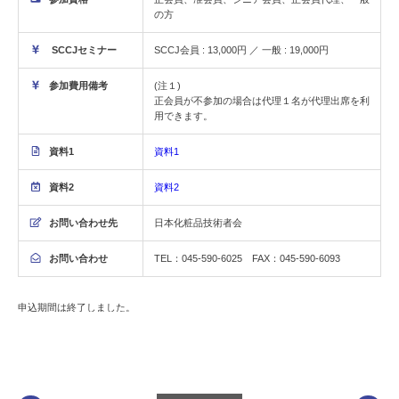
の方
SCCJセミナー
SCCJ会員 : 13,000円 ／ 一般 : 19,000円
参加費用備考
(注１)
正会員が不参加の場合は代理１名が代理出席を利
用できます。
資料1
資料1
資料2
資料2
お問い合わせ先
日本化粧品技術者会
お問い合わせ
TEL：045-590-6025 FAX：045-590-6093
申込期間は終了しました。