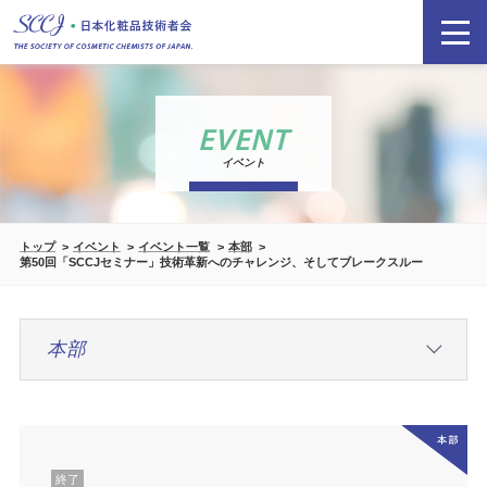
EVENT
イベント
トップ
イベント
イベント一覧
本部
第50回「SCCJセミナー」技術革新へのチャレンジ、そしてブレークスルー
終了