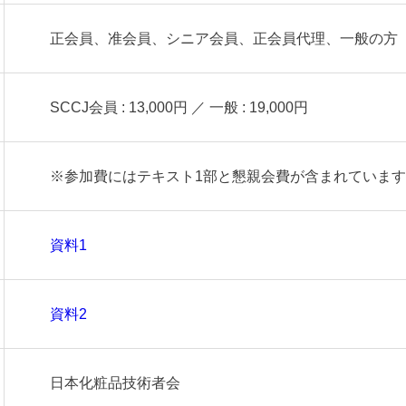
正会員、准会員、シニア会員、正会員代理、一般の方
SCCJ会員 : 13,000円 ／ 一般 : 19,000円
※参加費にはテキスト1部と懇親会費が含まれていま
資料1
資料2
日本化粧品技術者会