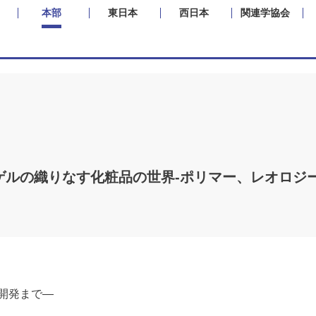
本部
東日本
西日本
関連学協会
」ゲルの織りなす化粧品の世界‐ポリマー、レオロ
開発まで—