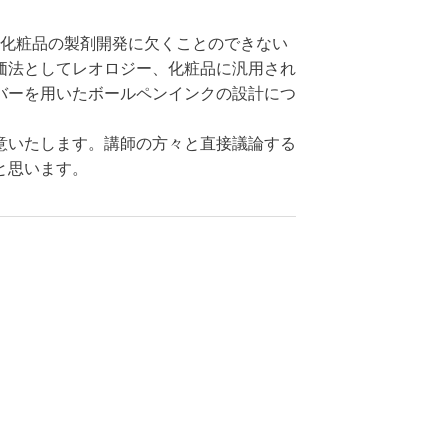
、化粧品の製剤開発に欠くことのできない
価法としてレオロジー、化粧品に汎用され
バーを用いたボールペンインクの設計につ
意いたします。講師の方々と直接議論する
と思います。