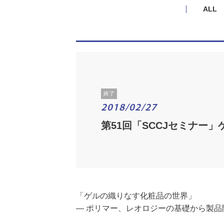
ALL
終了
2018/02/27
第51回「SCCJセミナー
「ゲルの織りなす化粧品の世界」
— ポリマー、レオロジーの基礎から製品