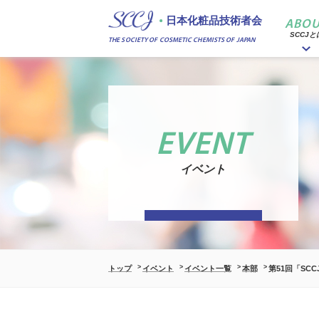
日本化粧品技術者会
ABOU
SCCJと
THE SOCIETY OF COSMETIC CHEMISTS OF JAPAN
EVENT
イベント
トップ
イベント
イベント一覧
本部
第51回「S