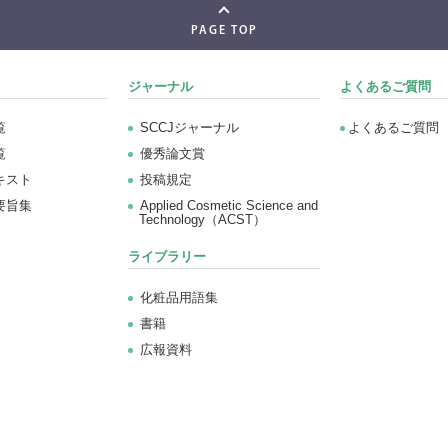
PAGE TOP
ジャーナル
よくあるご質問
覧
SCCJジャーナル
よくあるご質問
覧
優秀論文賞
キスト
投稿規定
要旨集
Applied Cosmetic Science and
Technology（ACST）
ライブラリー
化粧品用語集
書籍
広報資料