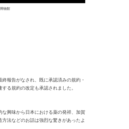
博物館
最終報告がなされ、既に承認済みの規約・
連する規約の改定も承認されました。
的な興味から日本における薬の発祥、加賀
造方法などのお話は強烈な驚きがあったよ