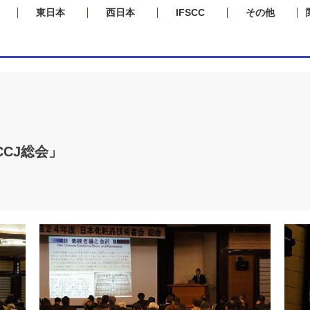
東日本
西日本
IFSCC
その他
CCJ総会」