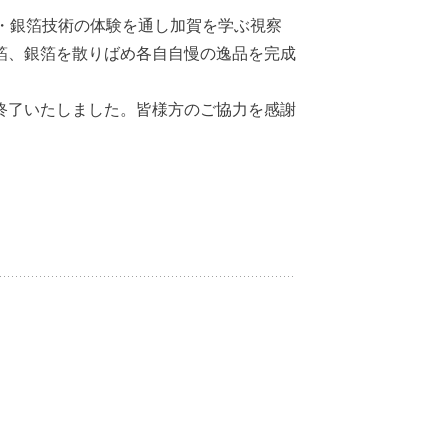
・銀箔技術の体験を通し加賀を学ぶ視察
箔、銀箔を散りばめ各自自慢の逸品を完成
終了いたしました。皆様方のご協力を感謝