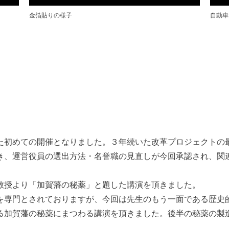
金箔貼りの様子
自動車
た初めての開催となりました。３年続いた改革プロジェクトの
き、運営役員の選出方法・名誉職の見直しが今回承認され、関
授より「加賀藩の秘薬」と題した講演を頂きました。
を専門とされておりますが、今回は先生のもう一面である歴史
る加賀藩の秘薬にまつわる講演を頂きました。後半の秘薬の製