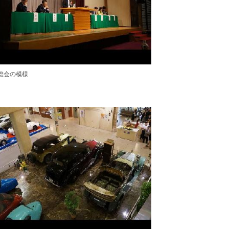
J総会の模様