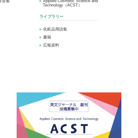
要旨集
Applied Cosmetic Science and
Technology（ACST）
ライブラリー
化粧品用語集
書籍
広報資料