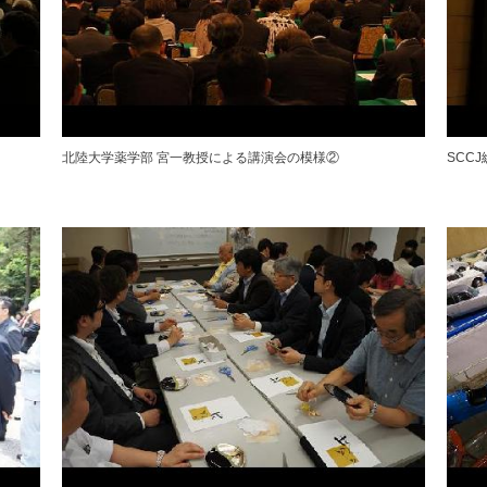
北陸大学薬学部 宮一教授による講演会の模様②
SCC