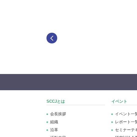
SCCJとは
イベント
会長挨拶
イベント一
組織
レポート一
沿革
セミナーテ