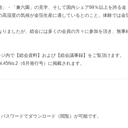
館」・「兼六園」の見学、そして国内シェア99％以上を誇る金
の高湿度の気候が金箔生産に適しているとのこと。体験では金
りましたが、総会には多くの会員の方々に参加を頂き、無事
ージ内で【総会資料】および【総会議事録】をご覧頂けます。
Vol.45No.2（6月発行号）に掲載されます。
Dとパスワードでダウンロード（閲覧）が可能です。