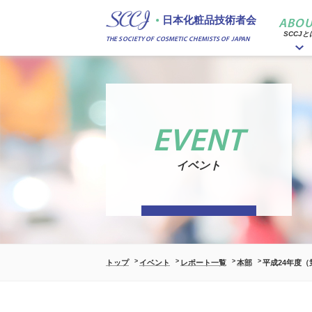
日本化粧品技術者会
ABOU
SCCJと
THE SOCIETY OF COSMETIC CHEMISTS OF JAPAN
EVENT
イベント
トップ
イベント
レポート一覧
本部
平成24年度（