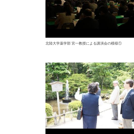
北陸大学薬学部 宮一教授による講演会の模様①