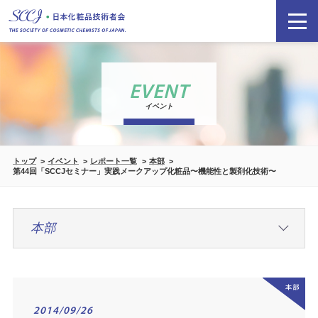
EVENT
イベント
トップ
イベント
レポート一覧
本部
第44回「SCCJセミナー」実践メークアップ化粧品〜機能性と製剤化技術〜
2014/09/26