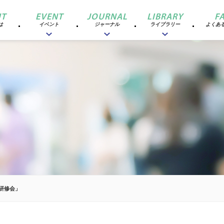
T
EVENT
JOURNAL
LIBRARY
F
は
イベント
ジャーナル
ライブラリー
よくあ
「研修会」