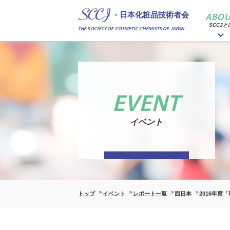
日本化粧品技術者会
ABOU
SCCJと
THE SOCIETY OF COSMETIC CHEMISTS OF JAPAN
EVENT
イベント
トップ
イベント
レポート一覧
西日本
2016年度