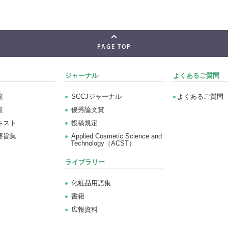
PAGE TOP
ジャーナル
よくあるご質問
覧
SCCJジャーナル
よくあるご質問
覧
優秀論文賞
キスト
投稿規定
要旨集
Applied Cosmetic Science and
Technology（ACST）
ライブラリー
化粧品用語集
書籍
広報資料