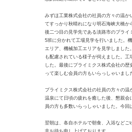
みずほ工業株式会社の社員の方々の温か
てすっかり秋晴れになり明石海峡大橋か
後二つ目の見学先である淡路市のプライ
5班に分かれて工場見学を行いました。
エリア、機械加工エリアを見学しました
も配慮されている様子が伺えました。工
した。最後にプライミクス株式会社の歴
って楽しむ会員の方もいらっしゃいまし
プライミクス株式会社の社員の方々の温
温泉にて日頃の疲れを癒した後、懇親会
員の方も多数いらっしゃいました。今回
翌朝は、各自ホテルで朝食、入浴などご
非お待ち申し上げております。