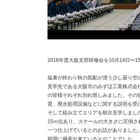
2016年度大阪支部研修会を10月14日
猛暑が終わり秋の気配が漂う少し曇り空
見学先である大阪市のみずほ工業株式会
の皆様それぞれ別れ惜しみました。その
置、廃水処理設備などに関する説明を受
そして組み立てエリアを順次見学しまし
15ｍ位あり、スケールの大きさに圧倒
一つ仕上げているとのお話がありました
順調に継承出来ているとのことでした。