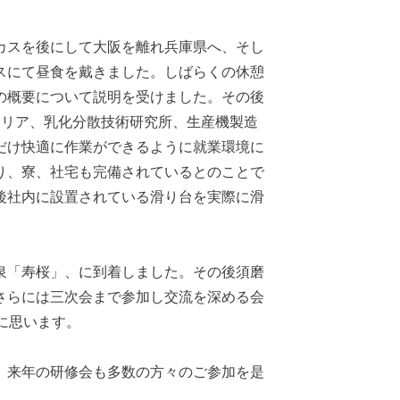
カスを後にして大阪を離れ兵庫県へ、そし
スにて昼食を戴きました。しばらくの休憩
の概要について説明を受けました。その後
エリア、乳化分散技術研究所、生産機製造
だけ快適に作業ができるように就業環境に
り、寮、社宅も完備されているとのことで
後社内に設置されている滑り台を実際に滑
泉「寿桜」、に到着しました。その後須磨
さらには三次会まで参加し交流を深める会
に思います。
。来年の研修会も多数の方々のご参加を是