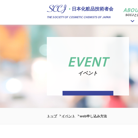
日本化粧品技術者会
ABOU
SCCJと
THE SOCIETY OF COSMETIC CHEMISTS OF JAPAN
イベント
トップ
イベント
web申し込み方法