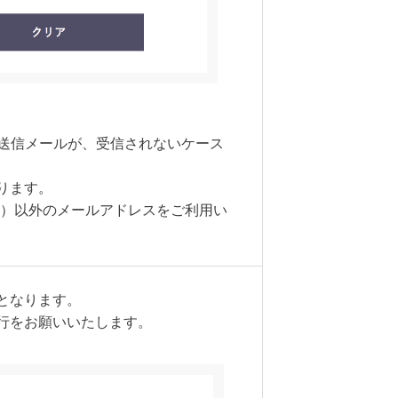
の⾃動送信メールが、受信されないケース
ります。
を含む）以外のメールアドレスをご利用い
となります。
行をお願いいたします。