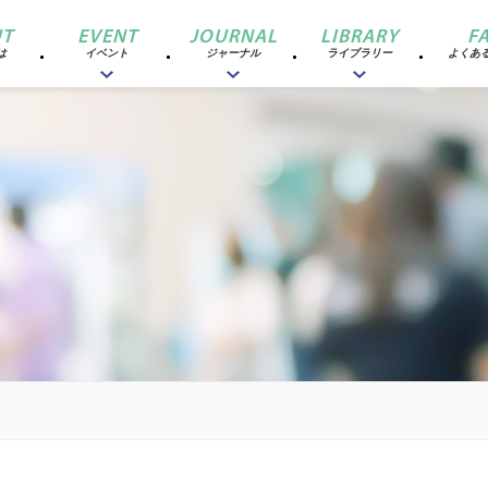
T
EVENT
JOURNAL
LIBRARY
F
は
イベント
ジャーナル
ライブラリー
よくあ