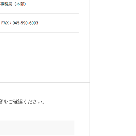
容をご確認ください。