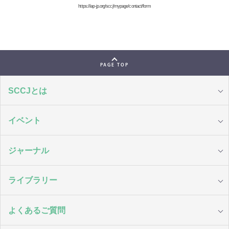
https://iap-jp.org/sccj/mypage/contact/form
PAGE TOP
SCCJとは
イベント
ジャーナル
ライブラリー
よくあるご質問