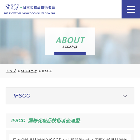
ABOUT
SCCJとは
トップ
SCCJとは
IFSCC
IFSCC -国際化粧品技術者会連盟-