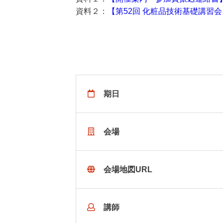
資料２：
【第52回 化粧品技術基礎講習
期日
会場
会場地図URL
講師