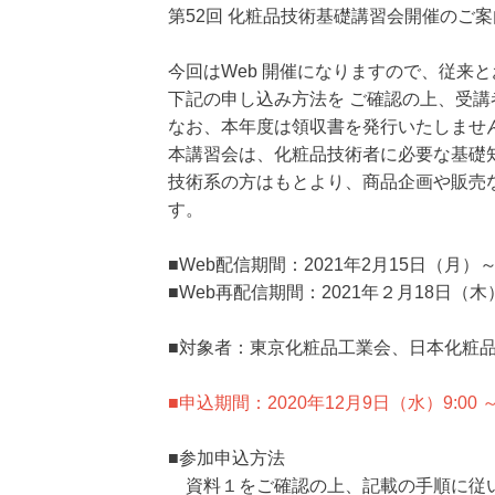
第52回 化粧品技術基礎講習会開催のご案
今回はWeb 開催になりますので、従来
下記の申し込み方法を ご確認の上、受講
なお、本年度は領収書を発行いたしませ
本講習会は、化粧品技術者に必要な基礎
技術系の方はもとより、商品企画や販売
す。
■Web配信期間：2021年2月15日（月）
■Web再配信期間：2021年２月18日（木
■対象者：東京化粧品工業会、日本化粧品
■申込期間：2020年12月9日（水）9:00 ～
■参加申込方法
資料１をご確認の上、記載の手順に従い