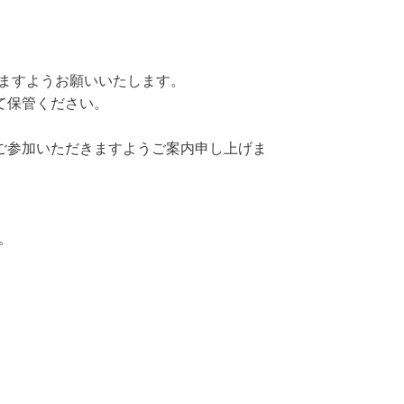
きますようお願いいたします。
て保管ください。
ご参加いただきますようご案内申し上げま
。
。