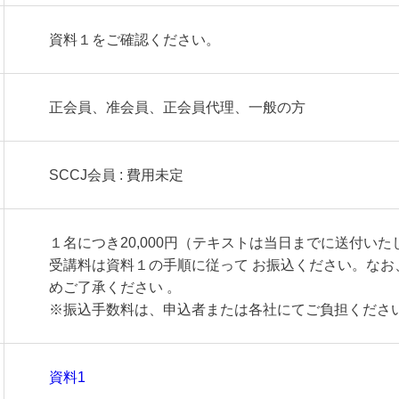
資料１をご確認ください。
正会員、准会員、正会員代理、一般の方
SCCJ会員 : 費用未定
１名につき20,000円（テキストは当日までに送付いた
受講料は資料１の手順に従って お振込ください。なお
めご了承ください 。
※振込手数料は、申込者または各社にてご負担くださ
資料1