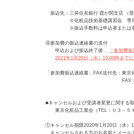
振込先：三井住友銀行 霞が関支店 （普
※化粧品技術基礎講習会 専用口
※振込手数料は申込者または各社
④参加費の振込連絡書の送付
申込および振込終了後 、
「参加費振
2021年1月20日（水）15:00時までに
「参加費振込連絡書」FAX送付先：東京
FAX：０３－５４
■キャンセルおよび受講者変更に関する
東京化粧品工業会（TEL：０３－５４
①キャンセル期限2020年1月20日（水）
キャンセルされる方のお名前とメール