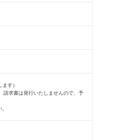
します）
、請求書は発行いたしませんので、予
い。