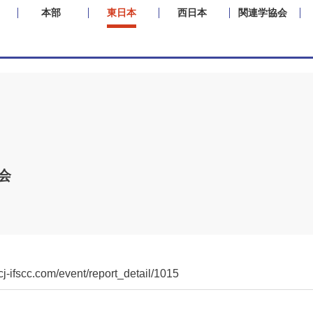
本部
東日本
西日本
関連学協会
会
j-ifscc.com/event/report_detail/1015