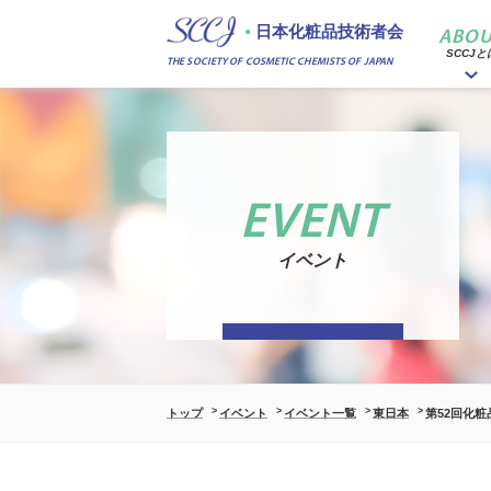
日本化粧品技術者会
ABOU
SCCJと
THE SOCIETY OF COSMETIC CHEMISTS OF JAPAN
EVENT
イベント
トップ
イベント
イベント一覧
東日本
第52回化