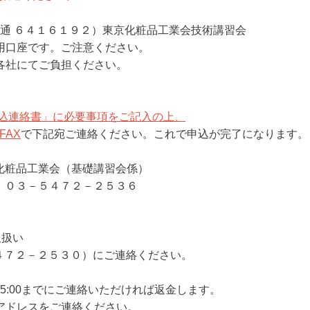
通 ６４１６１９２）東京化粧品工業会技術講習会
座です。ご注意ください。
にてご負担ください。
込連絡書」に必要事項をご記入の上、
FAX
で下記宛ご連絡ください。これで申込が完了になります。
化粧品工業会（基礎講習会係）
７２－２５３６
取扱い
７２－２５３０）にご連絡ください。
15:00までにご連絡いただければ返金します。
アドレスをご連絡ください。