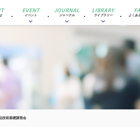
T
EVENT
JOURNAL
LIBRARY
F
は
イベント
ジャーナル
ライブラリー
よくあ
粧品技術基礎講習会