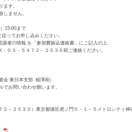
ります。
致しません。
15:00まで
に従ってお申し込みください。
講者の情報 を「参加費振込連絡書」にご記入の上、
X：０３－５４７２－２５３６宛ご連絡ください。
品技術者会 東日本支部 相澤宛）
ルでお問い合わせ願います。
７２－２５３０）東京都港区虎ノ門５－１－５メトロシティ神谷
】