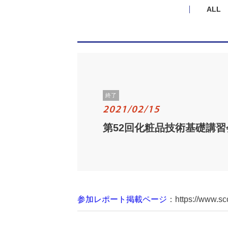
ALL
終了
2021/02/15
第52回化粧品技術基礎講習
参加レポート掲載ページ
：https://www.scc