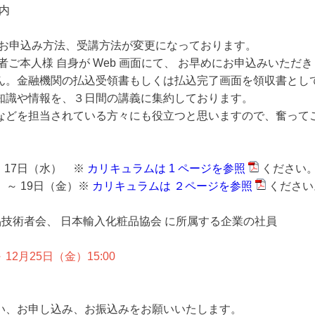
内
とお申込み方法、受講方法が変更になっております。
者ご本人様 自身が Web 画面にて、 お早めにお申込みいただ
ん。金融機関の払込受領書もしくは払込完了画面を領収書とし
知識や情報を、３日間の講義に集約しております。
などを担当されている方々にも役立つと思いますので、奮って
～ 17日（水） ※
カリキュラムは 1 ページを参照
ください
）～ 19日（金）※
カリキュラムは ２ページを参照
ください
技術者会、 日本輸入化粧品協会 に所属する企業の社員
 12月25日（金）15:00
、お申し込み、お振込みをお願いいたします。