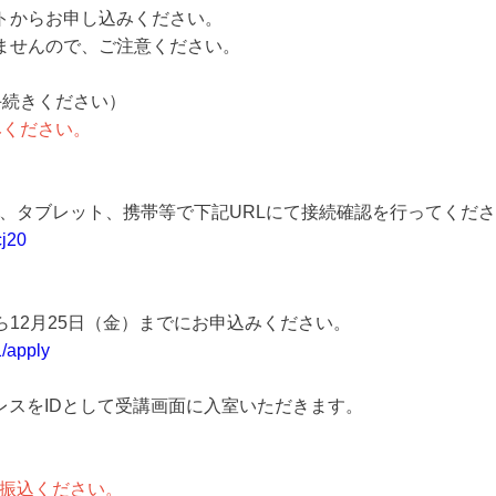
トからお申し込みください。
ませんので、ご注意ください。
手続きください）
みください。
タブレット、携帯等で下記URLにて接続確認を行ってくださ
cj20
12月25日（金）までにお申込みください。
1/apply
をIDとして受講画面に入室いただきます。
にお振込ください。