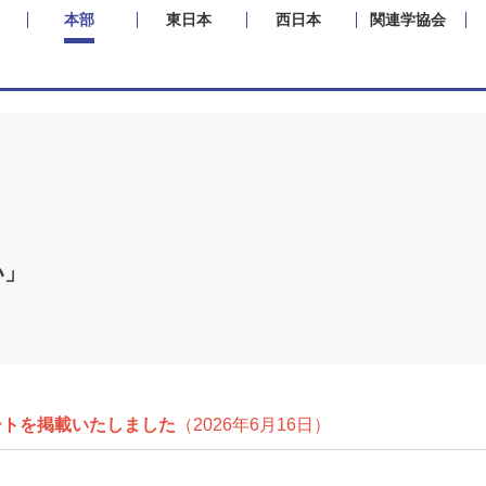
本部
東日本
西日本
関連学協会
い」
ート
を掲載いたしました
（2026年6月16日）