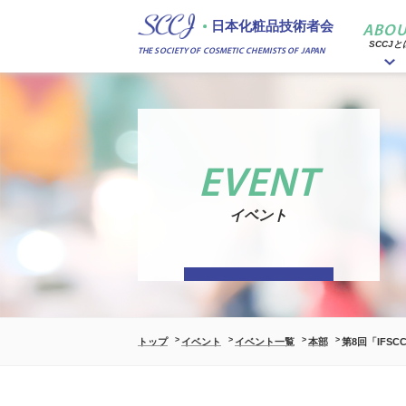
日本化粧品技術者会
ABOU
SCCJと
THE SOCIETY OF COSMETIC CHEMISTS OF JAPAN
EVENT
イベント
トップ
イベント
イベント一覧
本部
第8回「IFS