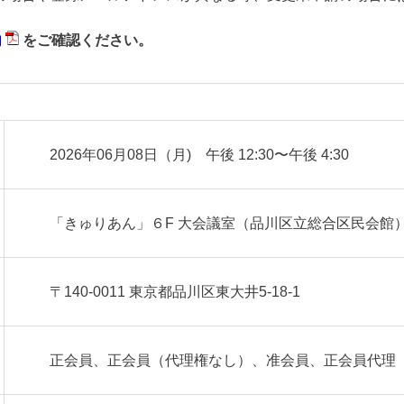
内
をご確認ください。
2026年06月08日（月) 午後 12:30〜午後 4:30
「きゅりあん」６F 大会議室（品川区立総合区民会館
〒140-0011 東京都品川区東大井5-18-1
正会員、正会員（代理権なし）、准会員、正会員代理