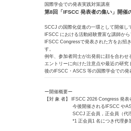
国際学会での発表実践対策講座
第8回「IFSCC 発表者の集い」開催
SCCJ の国際化促進の一環として開催し
IFSCC における活動経験豊富な講師
IFSCC Congressで発表された
す。
例年、参加者同士が出発前に顔を合わせ
エントリーに向けた注意点や最近の研究ト
後のIFSCC・ASCS 等の国際学会
ー開催概要ー
【対 象 者】 IFSCC 2026 Congress 発
今後開催されるIFSCC やASC
SCCJ 正会員，正会員（代理権
*1 正会員1 名につき代理参加1