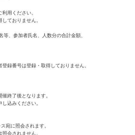
用ください。
ておりません。
校名等、参加者氏名、人数分の合計金額、
者登録番号は登録・取得しておりません。
終了後となります。
込みください。
宛に照会されます。
会されません。