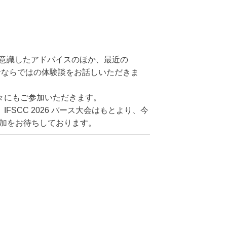
を意識したアドバイスのほか、最近の
験者ならではの体験談をお話しいただきま
々にもご参加いただきます。
CC 2026 パース大会はもとより、今
参加をお待ちしております。