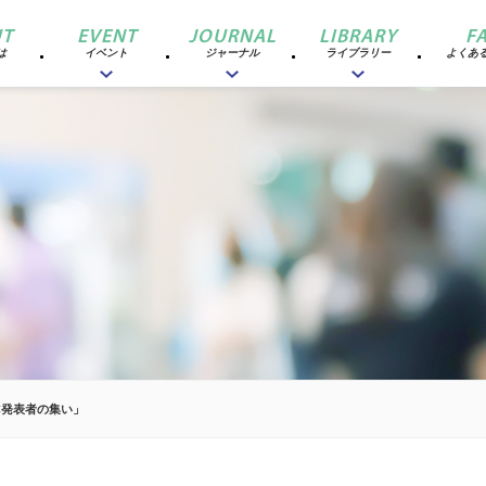
T
EVENT
JOURNAL
LIBRARY
F
は
イベント
ジャーナル
ライブラリー
よくあ
CC発表者の集い」