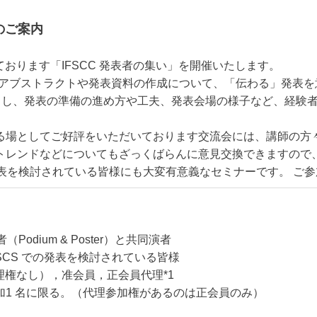
のご案内
ております「IFSCC 発表者の集い」を開催いたします。
からアブストラクトや発表資料の作成について、「伝わる」発表
方をお招きし、発表の準備の進め方や工夫、発表会場の様子など、経
る場としてご好評をいただいております交流会には、講師の方
レンドなどについてもざっくばらんに意見交換できますので、IFS
での発表を検討されている皆様にも大変有意義なセミナーです。 ご
表者（Podium & Poster）と共同演者
S での発表を検討されている皆様
なし），准会員，正会員代理*1
 名に限る。（代理参加権があるのは正会員のみ）