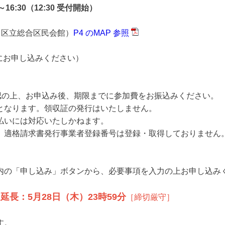
～16:30（12:30 受付開始）
品川区立総合区民会館）
P4 のMAP 参照
目にお申し込みください）
お申込み後、期限までに参加費をお振込みください。
ます。領収証の発行はいたしません。
は対応いたしかねます。
求書発行事業者登録番号は登録・取得しておりません
し込み」ボタンから、必要事項を入力の上お申し込みく
長：5月28日（木）23時59分
［締切厳守］
す。