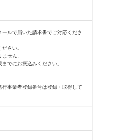
メールで届いた請求書でご対応くださ
ください。
りません。
限までにお振込みください。
発行事業者登録番号は登録・取得して