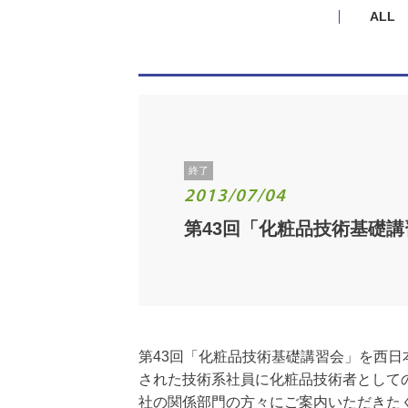
ALL
終了
2013/07/04
第43回「化粧品技術基礎
第43回「化粧品技術基礎講習会」を西
された技術系社員に化粧品技術者として
社の関係部門の方々にご案内いただきた