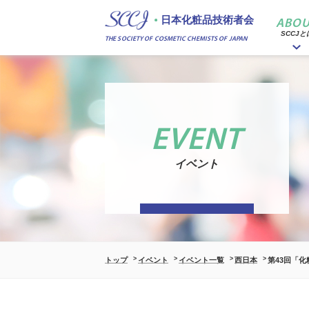
日本化粧品技術者会
ABOU
SCCJと
THE SOCIETY OF COSMETIC CHEMISTS OF JAPAN
EVENT
イベント
トップ
イベント
イベント一覧
西日本
第43回「