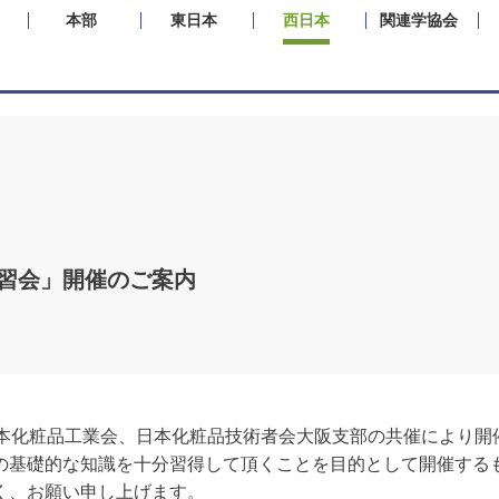
本部
東日本
西日本
関連学協会
講習会」開催のご案内
日本化粧品工業会、日本化粧品技術者会大阪支部の共催により開
の基礎的な知識を十分習得して頂くことを目的として開催する
く、お願い申し上げます。