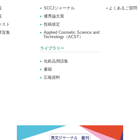
覧
SCCJジャーナル
よくあるご質問
覧
優秀論文賞
キスト
投稿規定
要旨集
Applied Cosmetic Science and
Technology（ACST）
ライブラリー
化粧品用語集
書籍
広報資料