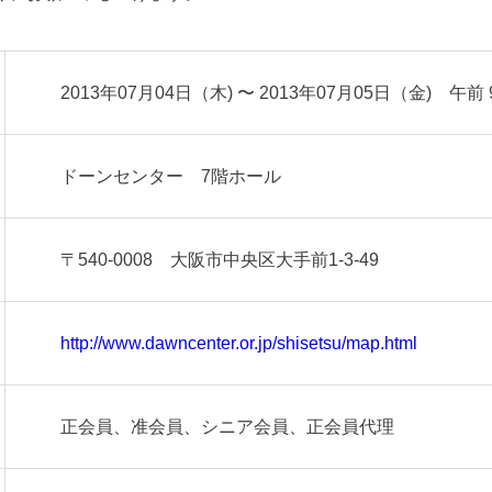
2013年07月04日（木) 〜 2013年07月05日（金) 午前 9
ドーンセンター 7階ホール
〒540-0008 大阪市中央区大手前1-3-49
http://www.dawncenter.or.jp/shisetsu/map.html
正会員、准会員、シニア会員、正会員代理