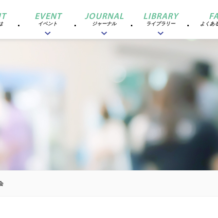
T
EVENT
JOURNAL
LIBRARY
F
は
イベント
ジャーナル
ライブラリー
よくあ
会