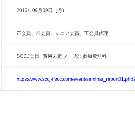
2013年09月09日（月)
正会員、准会員、シニア会員、正会員代理
SCCJ会員 : 費用未定 ／ 一般 : 参加費無料
https://www.sccj-ifscc.com/event/seminar_report01.ph