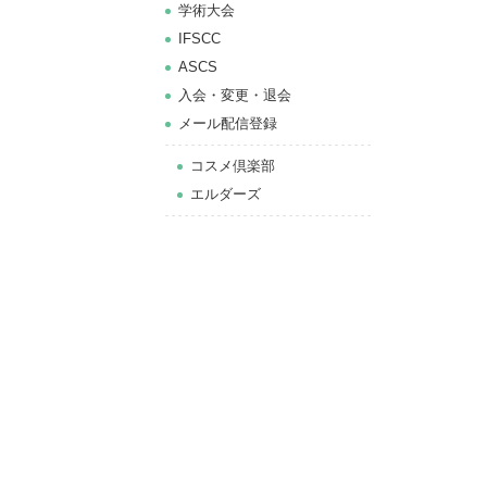
学術大会
IFSCC
ASCS
⼊会・変更・退会
メール配信登録
コスメ倶楽部
エルダーズ