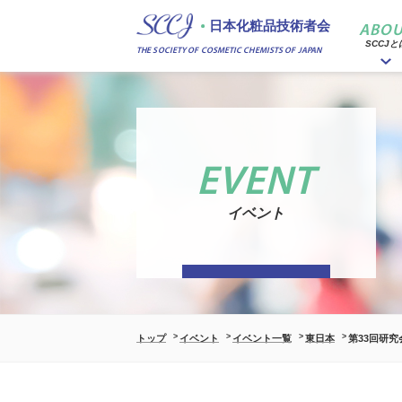
日本化粧品技術者会
ABOU
SCCJと
THE SOCIETY OF COSMETIC CHEMISTS OF JAPAN
EVENT
イベント
トップ
イベント
イベント一覧
東日本
第33回研究