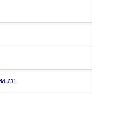
p?id=631