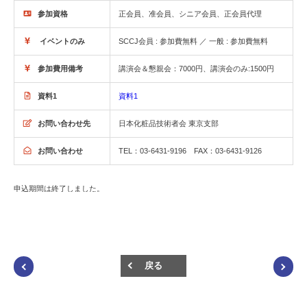
参加資格
正会員、准会員、シニア会員、正会員代理
イベントのみ
SCCJ会員 : 参加費無料 ／ 一般 : 参加費無料
参加費用備考
講演会＆懇親会：7000円、講演会のみ:1500円
資料1
資料1
お問い合わせ先
日本化粧品技術者会 東京支部
お問い合わせ
TEL：03-6431-9196 FAX：03-6431-9126
申込期間は終了しました。
戻る