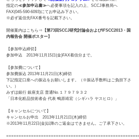
指定の
≪参加申込書≫
へ必要事項を記入の上、SCCJ事務局へ
FAX(045-590-6093)にてお申込み下さい。
※必ず返信先FAX番号を記載下さい。
開催案内はこちら⇒
【第73回SCCJ研究討論会およびIFSCC2013・国
内報告会 開催ポスター】
【参加申込締切】
参加申込 2013年11月15日(金)FAX着信分まで。
【参加費について】
参加費振込 2013年11月21日(木)締切
下記指定口座への振込をお願いします。（※振込手数料はご負担下さ
い。）
みずほ銀行 銀座支店 普通No.１７９７９３２
「日本化粧品技術者会 代表 鴫原靖宏（シギハラ ヤスヒロ）」
【キャンセルについて】
キャンセルお申出 2013年11月21日(木)締切
※2013年11月22日(金)以降のご返金はできません。ご了承下さい。
=====================================================