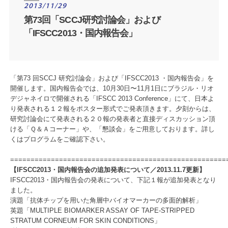
2013/11/29
第73回「SCCJ研究討論会」および
「IFSCC2013・国内報告会」
「第73 回SCCJ 研究討論会」および「IFSCC2013 ・国内報告会」を
開催します。国内報告会では、10月30日〜11月1日にブラジル・リオ
デジャネイロで開催される「IFSCC 2013 Conference」にて、日本よ
り発表される１２報をポスター形式でご発表頂きます。夕刻からは、
研究討論会にて発表される２０報の発表者と直接ディスカッション頂
ける「Ｑ＆Ａコーナー」や、「懇談会」をご用意しております。詳し
くはプログラムをご確認下さい。
=====================================================
【IFSCC2013・国内報告会の追加発表について／2013.11.7更新】
IFSCC2013・国内報告会の発表について、下記１報が追加発表となり
ました。
演題「抗体チップを用いた角層中バイオマーカーの多面的解析」
英題「MULTIPLE BIOMARKER ASSAY OF TAPE-STRIPPED
STRATUM CORNEUM FOR SKIN CONDITIONS」