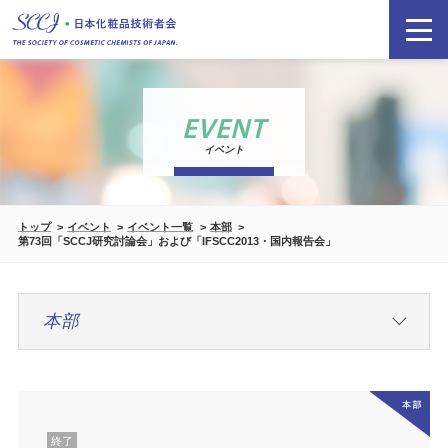
EVENT
イベント
トップ
イベント
イベント一覧
本部
第73回「SCCJ研究討論会」および「IFSCC2013・国内報告会」
終了