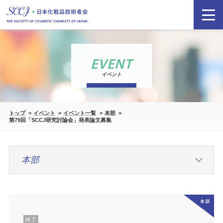
EVENT
イベント
トップ
イベント
イベント一覧
本部
第79回「SCCJ研究討論会」発表論文募集
終了