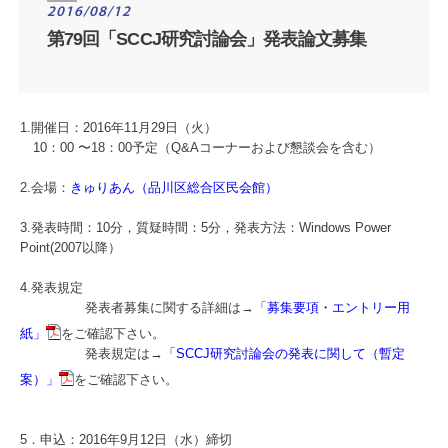
2016/08/12
第79回「SCCJ研究討論会」発表論文募集
1.開催日：2016年11月29日（火）
10：00 〜18：00予定（Q&Aコーナーおよび懇談会を含む）
2.会場：
きゅりあん（品川区総合区民会館）
3.発表時間：10分，質疑時間：5分，発表方法：Windows Power
Point(2007以降）
4.発表規定
発表者募集に関する詳細は→
「募集要項・エントリー用
紙」
をご確認下さい。
発表規定は→
「SCCJ研究討論会の発表に関して（暫定
案）」
をご確認下さい。
5．申込：2016年9月12日（水）締切