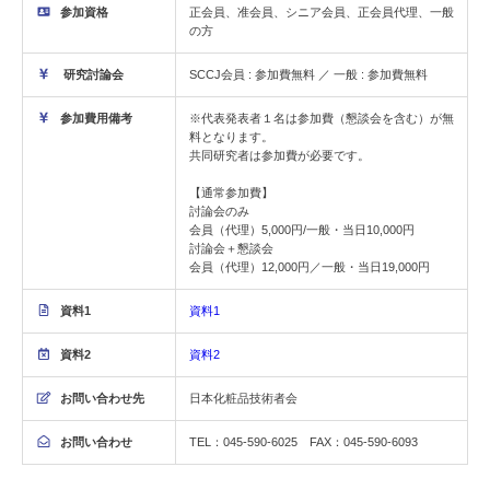
参加資格
正会員、准会員、シニア会員、正会員代理、一般
の方
研究討論会
SCCJ会員 : 参加費無料 ／ 一般 : 参加費無料
参加費用備考
※代表発表者１名は参加費（懇談会を含む）が無
料となります。
共同研究者は参加費が必要です。
【通常参加費】
討論会のみ
会員（代理）5,000円/一般・当日10,000円
討論会＋懇談会
会員（代理）12,000円／一般・当日19,000円
資料1
資料1
資料2
資料2
お問い合わせ先
日本化粧品技術者会
お問い合わせ
TEL：045-590-6025 FAX：045-590-6093