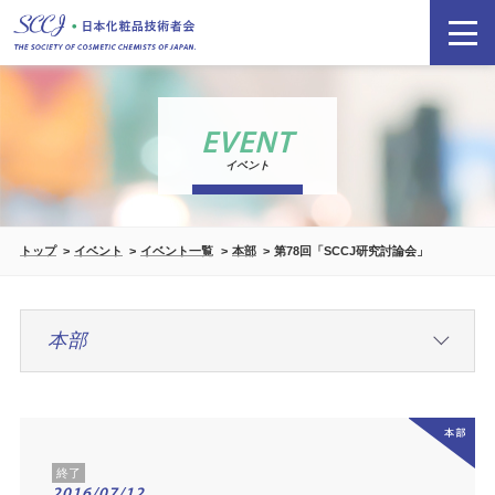
EVENT
イベント
トップ
イベント
イベント一覧
本部
第78回「SCCJ研究討論会」
終了
2016/07/12