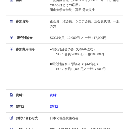
のいろはとその応用」
岡山大学大学院 冨田 秀太先生
参加資格
正会員、准会員、シニア会員、正会員代理、一般
の方
研究討論会
SCCJ会員 : 12,000円 ／ 一般 : 17,000円
参加費用備考
■研究討論会のみ（Q&Aを含む）
SCCJ会員5,000円／一般10,000円
■研究討論会＋懇談会（Q&A含む）
SCCJ会員12,000円／一般17,000円
資料1
資料1
資料2
資料2
お問い合わせ先
日本化粧品技術者会