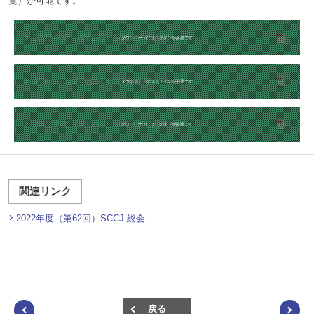
覧）が可能です。
2022年度（第62回）SCCJ総会資料
ダウンロードにはログインが必要です
別刷：2022年度SCCJ役員名簿
ダウンロードにはログインが必要です
2022年度（第62回）SCCJ総会議事録
ダウンロードにはログインが必要です
関連リンク
2022年度（第62回）SCCJ 総会
戻る