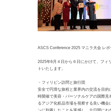
ASCS Conference 2025 マニラ大会 レ
2025年6月４日から６日にかけて、フィリ
トいたします。
・フィリピン訪問と旅行団
安全で円滑な旅程と業界内の交流を目的に
時開催で美容・パーソナルケアの国際見本市であ
るアジア化粧品市場を視察する良い機会
ンに到着したことを実感し、六日間にわ