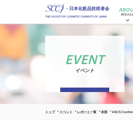
日本化粧品技術者会
ABOU
SCCJと
THE SOCIETY OF COSMETIC CHEMISTS OF JAPAN
EVENT
イベント
トップ
イベント
レポート一覧
本部
ASCS Confe