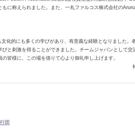
称えられました。また、一丸ファルコス株式会社のArunasiri
にも文化的にも多くの学びがあり、有意義な経験となりました。
学びと刺激を得ることができました。チームジャパンとして交
員の皆様に、この場を借りて心より御礼申し上げます。
加旅行団