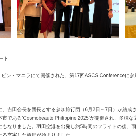
ポート
ピン・マニラにて開催された、第17回ASCS Conferenc
、吉田会長を団長とする参加旅行団（6月2日～7日）が結成さ
る’Cosmobeauté Philippine 2025’が開催され
にもなりました。羽田空港を出発し約5時間のフライトの後、
たる充実した旅程が始まりました。