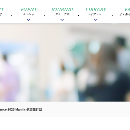
T
EVENT
JOURNAL
LIBRARY
F
は
イベント
ジャーナル
ライブラリー
よくあ
rence 2025 Manila 参加旅行団