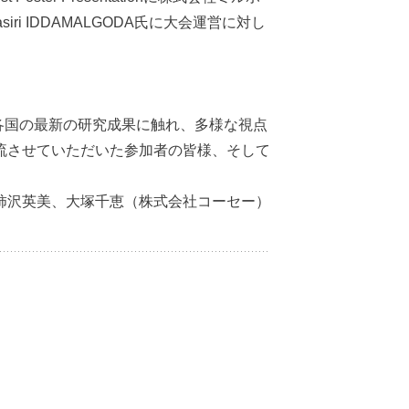
 IDDAMALGODA氏に大会運営に対し
各国の最新の研究成果に触れ、多様な視点
流させていただいた参加者の皆様、そして
柿沢英美、大塚千恵（株式会社コーセー）