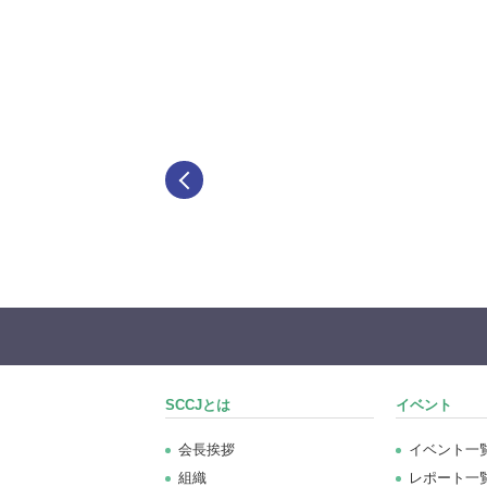
SCCJとは
イベント
会長挨拶
イベント一
組織
レポート一