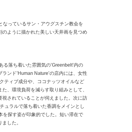
となっているサン・アウグスチン教会を
刻のように描かれた美しい天井画を見つめ
落ち着いた雰囲気の’Greenbelt’内の
Human Nature’の店内には、女性
のアクティブ成分や、ココナッツオイルなど
また、環境負荷を減らす取り組みとして、
要視されていることが伺えました。次に訪
、ナチュラルで落ち着いた香調をメインとし
本を探す姿が印象的でした。短い滞在で
りました。