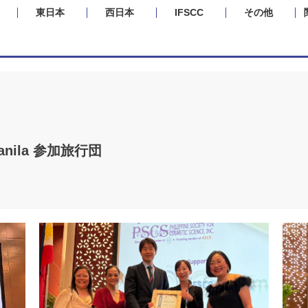
東日本
西日本
IFSCC
その他
 Manila 参加旅行団