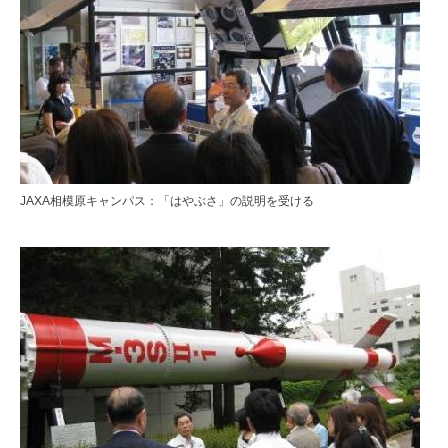
JAXA相模原キャンパス：「はやぶさ」の説明を受ける