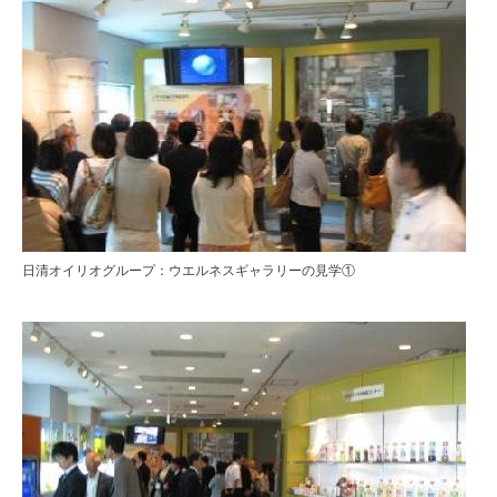
日清オイリオグループ：ウエルネスギャラリーの見学①