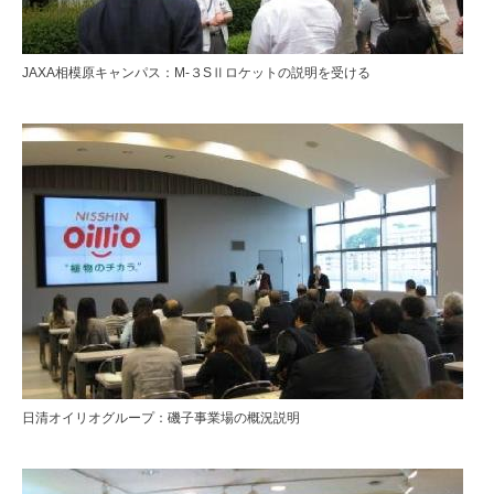
JAXA相模原キャンパス：M-３SⅡロケットの説明を受ける
日清オイリオグループ：磯子事業場の概況説明