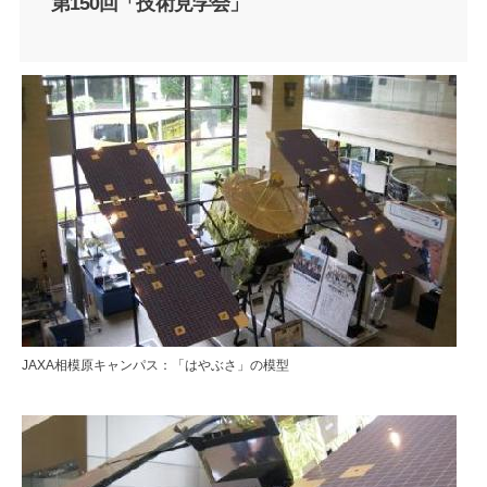
第150回「技術見学会」
JAXA相模原キャンパス：「はやぶさ」の模型