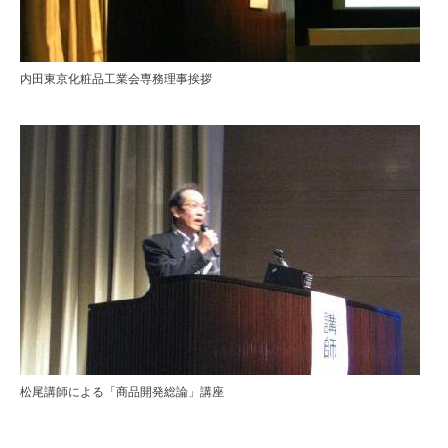
内田東京化粧品工業会専務理事挨拶
松尾講師による「商品開発総論」講座