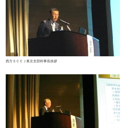
西方ＳＣＣＪ東京支部幹事長挨拶