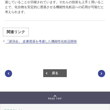
過していることが示唆されています。それらの技術も上手く用いるこ
とで、化合物を安定的に透過させる機能性化粧品への応用が可能だと
考えられます。
関連リンク
「講演会」 皮膚透過を考慮した機能性化粧品開発
戻る
PAGE TOP