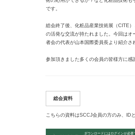
術の応用ができるか？など化粧品技術も
です。
総会終了後、化粧品産業技術展（CIT
の活発な交流が持たれました。今回はオ
者会の代表が山本国際委員長より紹介さ
参加頂きました多くの会員の皆様方に感
総会資料
こちらの資料はSCCJ会員の方のみ、I
ダウンロードにはログインが必要