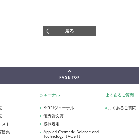
戻る
PAGE TOP
ジャーナル
よくあるご質問
覧
SCCJジャーナル
よくあるご質問
覧
優秀論文賞
キスト
投稿規定
要旨集
Applied Cosmetic Science and
Technology（ACST）