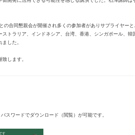
宇宙開発に活用できる可能性を感じる講演でした。石澤講師は
E）との合同懇親会が開催され多くの参加者がありサプライヤー
ーストラリア、インドネシア、台湾、香港、シンガポール、韓
れました。
謝致します。
Dとパスワードでダウンロード（閲覧）が可能です。
です