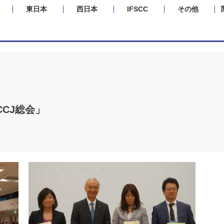
東日本
西日本
IFSCC
その他
CCJ総会」