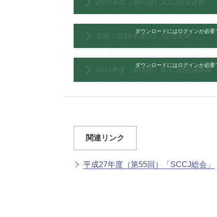
2015年度（第55回）SCCJ総会資料
ダウンロードにはログインが必要
別刷：2015年度SCCJ役員名簿
ダウンロードにはログインが必要
2015年度（第55回）SCCJ総会議事録
関連リンク
平成27年度（第55回）「SCCJ総会」