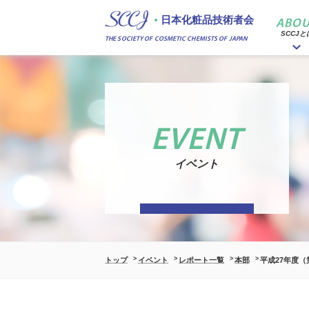
日本化粧品技術者会
ABOU
SCCJと
THE SOCIETY OF COSMETIC CHEMISTS OF JAPAN
EVENT
イベント
トップ
イベント
レポート一覧
本部
平成27年度（