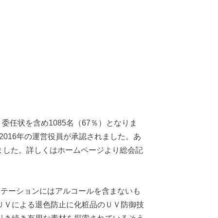
委任状を含め1085名（67％）となりま
2016年の運営役員が承認されました。あ
されました。詳しくはホームページより総会記
ステーションにはアルコールを含まないも
ＵＶによる退色防止に化粧品のＵＶ防御技