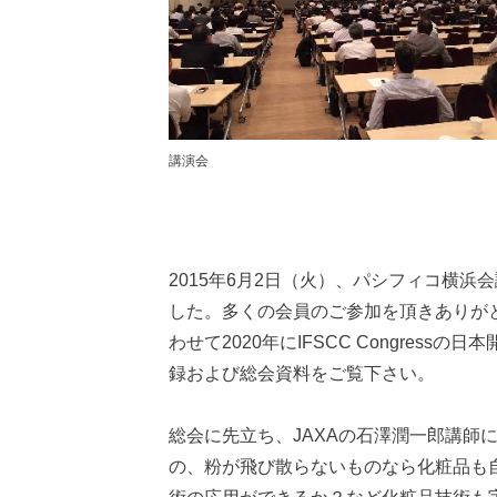
講演会
2015年6月2日（火）、パシフィコ横浜
した。多くの会員のご参加を頂きありがと
わせて2020年にIFSCC Congr
録および総会資料をご覧下さい。
総会に先立ち、JAXAの石澤潤一郎講
の、粉が飛び散らないものなら化粧品も