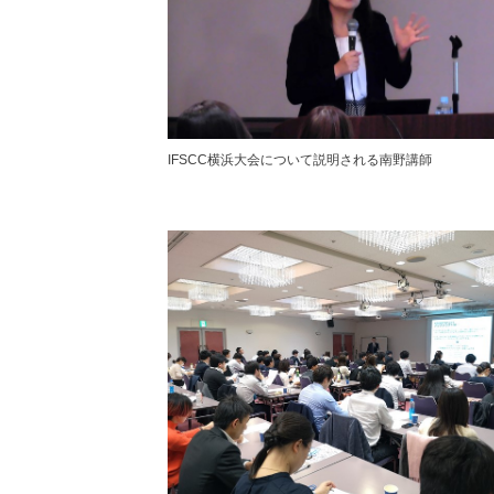
IFSCC横浜大会について説明される南野講師