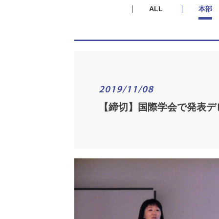
ALL
本部
2019/11/08
【締切】国際学会で発表デ