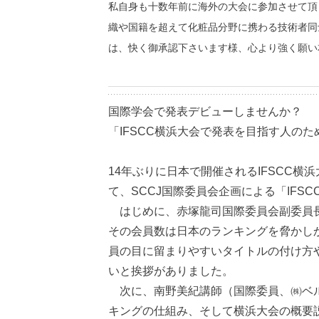
私自身も十数年前に海外の大会に参加させて頂
織や国籍を超えて化粧品分野に携わる技術者同
は、快く御承認下さいます様、心より強く願い
国際学会で発表デビューしませんか？
「IFSCC横浜大会で発表を目指す人の
14年ぶりに日本で開催されるIFSCC横
て、SCCJ国際委員会企画による「IF
はじめに、赤塚龍司国際委員会副委員長
その会員数は日本のランキングを脅かし
員の目に留まりやすいタイトルの付け方
いと挨拶がありました。
次に、南野美紀講師（国際委員、㈱ベルヴィ
キングの仕組み、そして横浜大会の概要