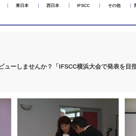
東日本
西日本
IFSCC
その他
ビューしませんか？「IFSCC横浜大会で発表を目