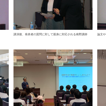
講演後、発表者の質問に対して親身に対応される南野講師
論文や