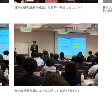
日本の研究成果を横浜から世界へ発信しましょう！
横浜大会の
Bound
来年は発表当日のコツもお話しする場を設けます