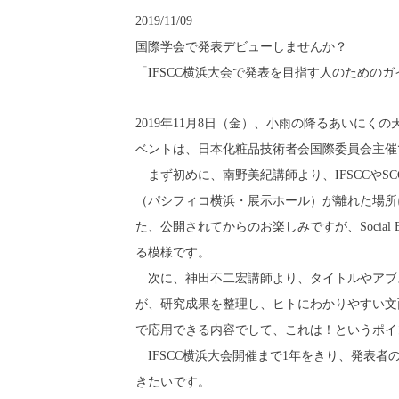
2019/11/09
国際学会で発表デビューしませんか？
「IFSCC横浜大会で発表を目指す人のための
2019年11月8日（金）、小雨の降るあいに
ベントは、日本化粧品技術者会国際委員会主催
まず初めに、南野美紀講師より、IFSCCやS
（パシフィコ横浜・展示ホール）が離れた場所
た、公開されてからのお楽しみですが、Socia
る模様です。
次に、神田不二宏講師より、タイトルやアブ
が、研究成果を整理し、ヒトにわかりやすい文
で応用できる内容でして、これは！というポイ
IFSCC横浜大会開催まで1年をきり、発表者
きたいです。