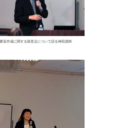
要旨作成に関する留意点について語る神田講師