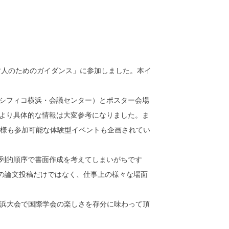
指す人のためのガイダンス」に参加しました。本イ
シフィコ横浜・会議センター）とポスター会場
より具体的な情報は大変参考になりました。ま
の皆様も参加可能な体験型イベントも企画されてい
列的順序で書面作成を考えてしまいがちです
Cの論文投稿だけではなく、仕事上の様々な場面
C横浜大会で国際学会の楽しさを存分に味わって頂