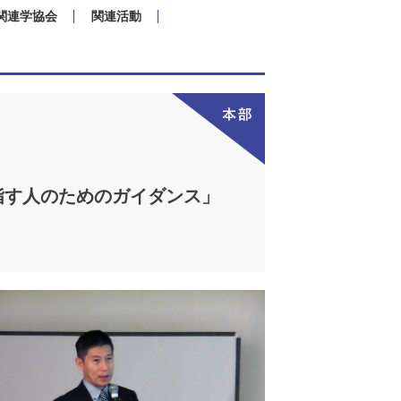
関連学協会
関連活動
指す人のためのガイダンス」