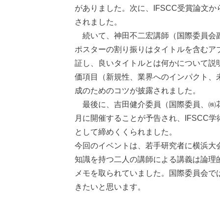
がありました。次に、IFSCC受賞論文
されました。
続いて、神田不二宏講師（国際委員会副
ポスターの割り振りはタイトルを含むアブ
証し、良いタイトルとは何かについて説明
価項目（新規性、業界へのインパクト、
成のためのコツが披露されました。
最後に、吉田健介委員（国際委員、㈱花王
月に開催することが予告され、IFSCC
として締めくくられました。
今回のイベントは、若手研究者に横浜大
知識を持つ二人の講師による講義は論理
メモを取られていました。国際委員会で
きたいと思います。