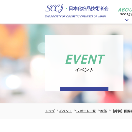
日本化粧品技術者会
ABOU
SCCJと
THE SOCIETY OF COSMETIC CHEMISTS OF JAPAN
EVENT
イベント
トップ
イベント
レポート一覧
本部
【締切】国際