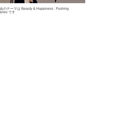
テーマは Beauty & Happiness : Pushing
aries です