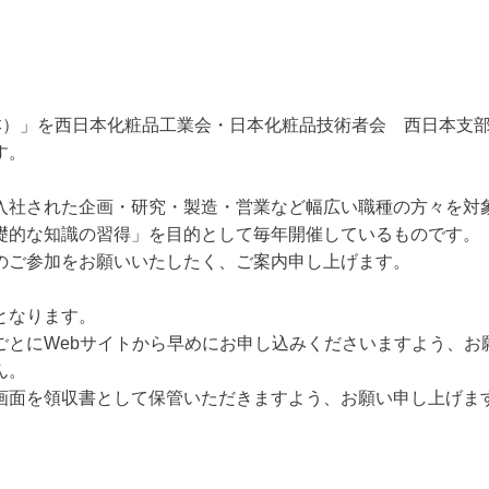
）
日本）」を西日本化粧品工業会・日本化粧品技術者会 西日本支
す。
入社された企画・研究・製造・営業など幅広い職種の方々を対
礎的な知識の習得」を目的として毎年開催しているものです。
のご参加をお願いいたしたく、ご案内申し上げます。
となります。
ごとにWebサイトから早めにお申し込みくださいますよう、お
ん。
画面を領収書として保管いただきますよう、お願い申し上げま