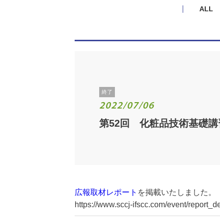
ALL
終了
2022/07/06
第52回 化粧品技術基礎
広報取材レポート
を掲載いたしました。（
https://www.sccj-ifscc.com/event/report_d