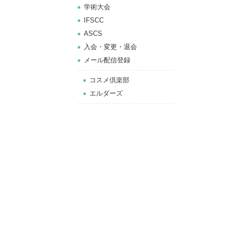
学術大会
IFSCC
ASCS
⼊会・変更・退会
メール配信登録
コスメ倶楽部
エルダーズ