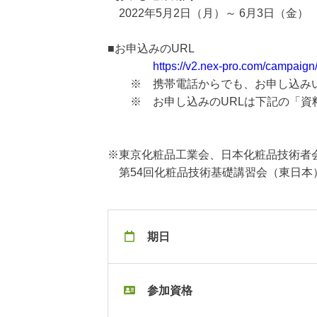
2022年5月2日（月）～ 6月3日（金）
■お申込みのURL
https://v2.nex-pro.com/campaign
※ 携帯電話からでも、お申し込みい
※ お申し込みのURLは下記の「資
※東京化粧品工業会、日本化粧品技術者
第54回化粧品技術基礎講習会（東日本）
期日
参加資格