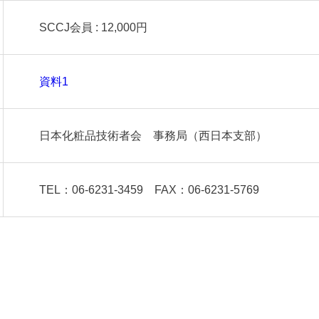
SCCJ会員 : 12,000円
資料1
日本化粧品技術者会 事務局（西日本支部）
TEL：06-6231-3459 FAX：06-6231-5769