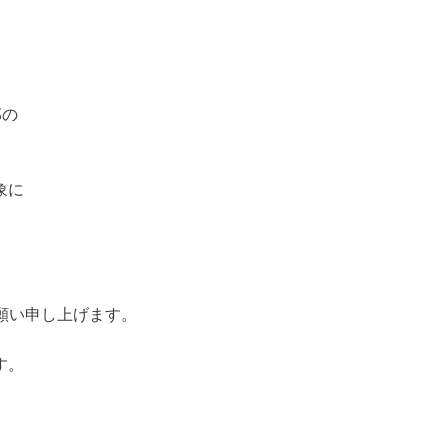
部の
象に
願い申し上げます。
す。