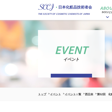
日本化粧品技術者会
ABOU
SCCJと
THE SOCIETY OF COSMETIC CHEMISTS OF JAPAN
EVENT
イベント
トップ
イベント
イベント一覧
西日本
第52回 