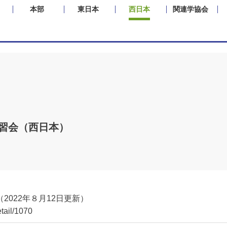
本部
東日本
西日本
関連学協会
講習会（西日本）
2022年８月12日更新）
etail/1070