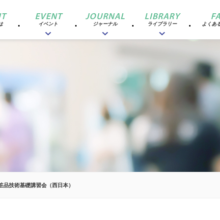
T
EVENT
JOURNAL
LIBRARY
F
は
イベント
ジャーナル
ライブラリー
よくあ
化粧品技術基礎講習会（西日本）