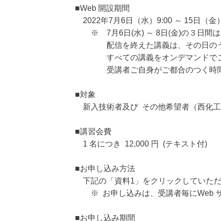
■Web 開設期間
2022年7月6日（水）9:00 ～ 15日（金）
※ 7月6日(水) ～ 8日(金)の３
配信を終えた講義は、その日のうち
すべての講義をオンデマンドでご
受講者ご自身がご都合のつく時間で
■対象
新入技術者及び その他希望者（西化工
■講習会費
1 名につき 12,000 円 (テキスト付)
■お申し込み方法
下記の「資料1」をクリックしていただ
※ お申し込みは、受講者毎にWeb 
■お申し込み期間