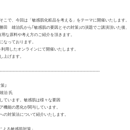
そこで、今回は「敏感肌化粧品を考える」をテーマに開催いたします。
田 雄治氏から｢敏感肌の要因とその対策｣の演題でご講演頂いた後、
有用な原料や考え方のご紹介を頂きます。
になっております。
mを利用したオンラインにて開催いたします。
し上げます。
---------------------------------------------------------------------
策｣
雄治 氏
しています。敏感肌は様々な要因
ア機能の悪化が関与しています。
への対策法について紹介いたします。
る敏感肌対策」