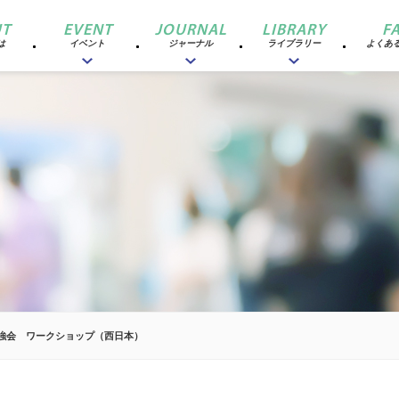
T
EVENT
JOURNAL
LIBRARY
F
は
イベント
ジャーナル
ライブラリー
よくあ
勉強会 ワークショップ（西日本）