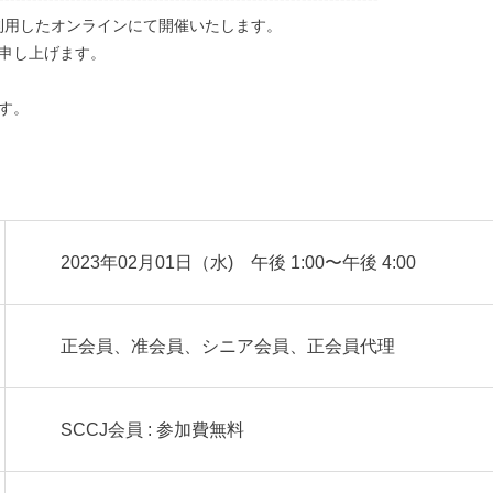
を利用したオンラインにて開催いたします。
申し上げます。
す。
2023年02月01日（水) 午後 1:00〜午後 4:00
正会員、准会員、シニア会員、正会員代理
SCCJ会員 : 参加費無料