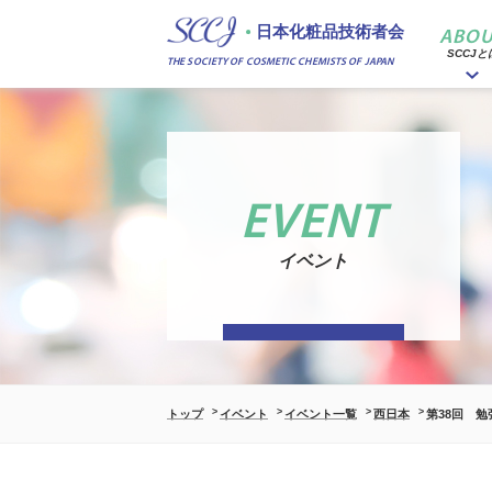
日本化粧品技術者会
ABOU
SCCJと
THE SOCIETY OF COSMETIC CHEMISTS OF JAPAN
EVENT
イベント
トップ
イベント
イベント一覧
西日本
第38回 