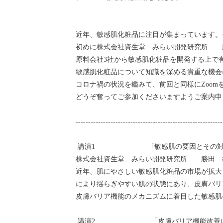
近年、敏感肌化粧品に注目が集まっています。
初めに株式会社資生堂 みらい開発研究所 勝
原料会社3社から敏感肌化粧品を開発する上で
敏感肌化粧品について知識を深める貴重な機会
コロナ禍の状況を鑑みて、前回と同様にZoo
どうぞ奮ってご参加くださいますようご案内申
-----------------------------------------------------------
講演1 ｢敏感肌の要因とその対
株式会社資生堂 みらい開発研究所 勝田 
近年、肌にやさしい敏感肌化粧品の市場が拡大
により揺らぎやすい肌の状態にあり、皮膚バリ
皮膚バリア機能のメカニズムに着目した敏感肌
講演2 「皮膚バリア機能改善によ