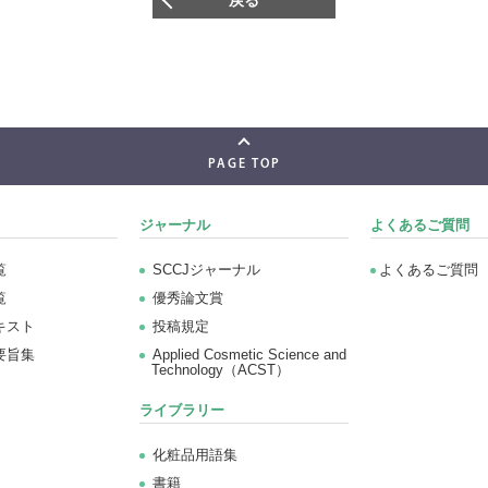
戻る
PAGE TOP
ジャーナル
よくあるご質問
覧
SCCJジャーナル
よくあるご質問
覧
優秀論文賞
キスト
投稿規定
要旨集
Applied Cosmetic Science and
Technology（ACST）
ライブラリー
化粧品用語集
書籍