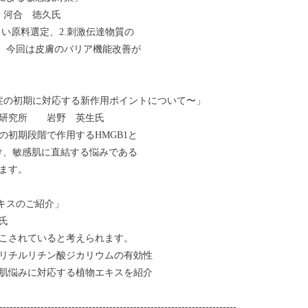
 河合 徳久氏
さい原料選定、2.刺激伝達物質の
す。今回は皮膚のバリア機能改善が
症の初期に対応する新作用ポイントについて〜」
合研究所 岩野 英生氏
初期段階で作用するHMGB1と
かけ、敏感肌に直結する悩みである
ます。
スのご紹介」
氏
こされていると考えられます。
リチルリチン酸ジカリウムの有効性
肌悩みに対応する植物エキスを紹介
---------------------------------------------------------------------