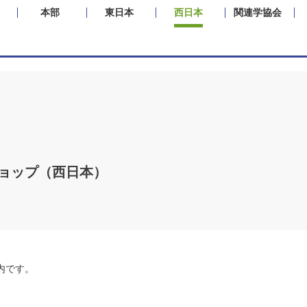
本部
東日本
西日本
関連学協会
ショップ（西日本）
内です。