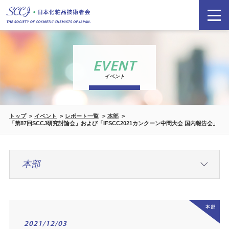
EVENT
イベント
トップ
イベント
レポート一覧
本部
「第87回SCCJ研究討論会」および「IFSCC2021カンクーン中間大会 国内報告会」
2021/12/03