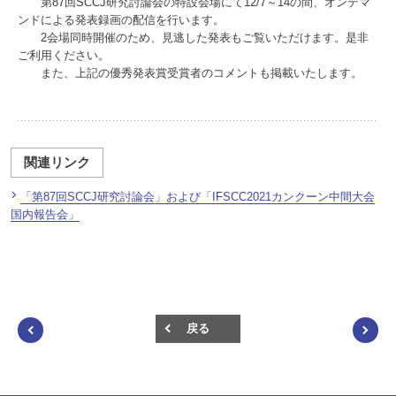
第87回SCCJ研究討論会の特設会場にて12/7～14の間、オンデマ
ンドによる発表録画の配信を行います。
2会場同時開催のため、見逃した発表もご覧いただけます。是非
ご利用ください。
また、上記の優秀発表賞受賞者のコメントも掲載いたします。
関連リンク
「第87回SCCJ研究討論会」および「IFSCC2021カンクーン中間大会
国内報告会」
戻る