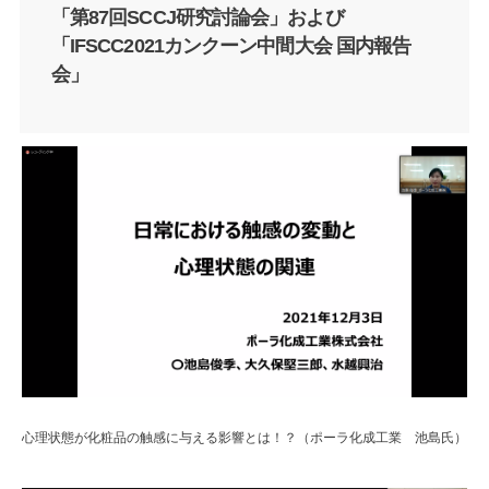
「第87回SCCJ研究討論会」および
「IFSCC2021カンクーン中間大会 国内報告
会」
心理状態が化粧品の触感に与える影響とは！？（ポーラ化成工業 池島氏）