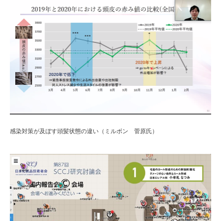
感染対策が及ぼす頭髪状態の違い（ミルボン 菅原氏）