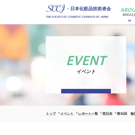
日本化粧品技術者会
ABOU
SCCJと
THE SOCIETY OF COSMETIC CHEMISTS OF JAPAN
EVENT
イベント
トップ
イベント
レポート一覧
西日本
第36回 