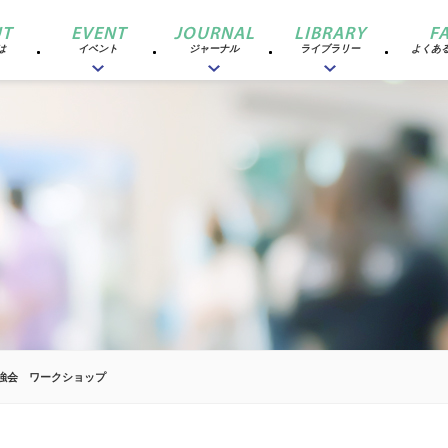
T
EVENT
JOURNAL
LIBRARY
F
は
イベント
ジャーナル
ライブラリー
よくあ
勉強会 ワークショップ