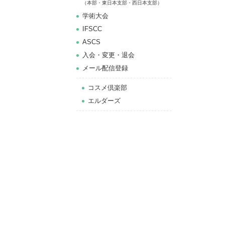
（本部・東日本支部・西日本支部）
学術大会
IFSCC
ASCS
⼊会・変更・退会
メール配信登録
コスメ倶楽部
エルダーズ