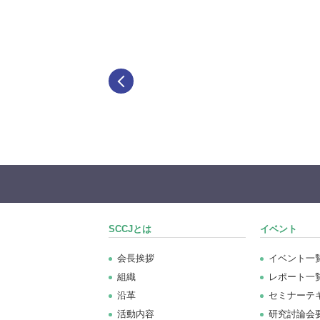
SCCJとは
イベント
会長挨拶
イベント一
組織
レポート一
沿革
セミナーテ
活動内容
研究討論会