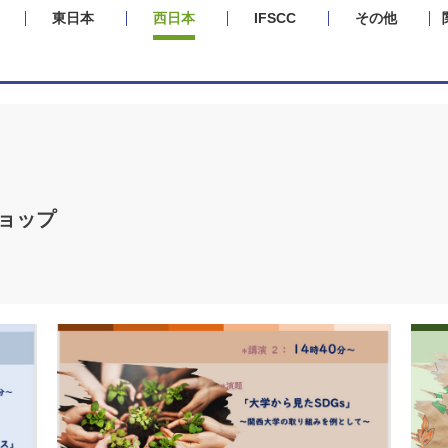
東日本
西日本
IFSCC
その他
ョップ