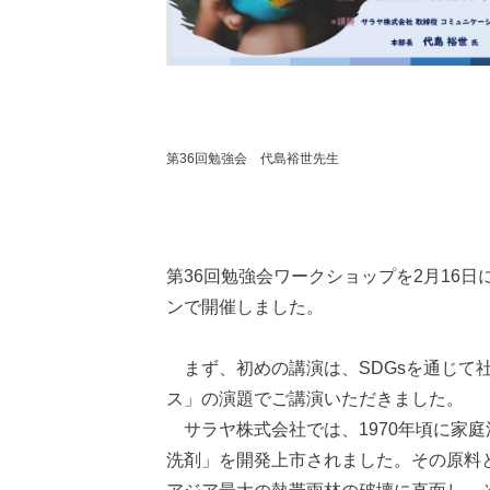
第36回勉強会 代島裕世先生
第36回勉強会ワークショップを2月16
ンで開催しました。
まず、初めの講演は、SDGsを通じて社
ス」の演題でご講演いただきました。
サラヤ株式会社では、1970年頃に家
洗剤」を開発上市されました。その原料