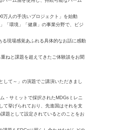
するパーム油を使用し、持続可能なパーム
00万人の手洗いプロジェクト」を始動
衛生」「環境」「健康」の事業分野で、ビジ
ある現場感覚あふれる具体的なお話に感動
み重ねと課題を超えてきたご体験談をお聞
例として～」の演題でご講演いただきまし
ム・サミットで採択されたMDGsミレニ
題が課題として挙げられており、先進国はそれを支
の課題として設定されているとのことをお