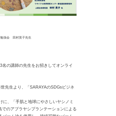
回勉強会 田村英子先生
ら3名の講師の先生をお招きしてオンライ
生より、「SARAYAのSDGsビジネ
けに、「手肌と地球にやさしいヤシノミ
島でのアブラヤシプランテーションによる