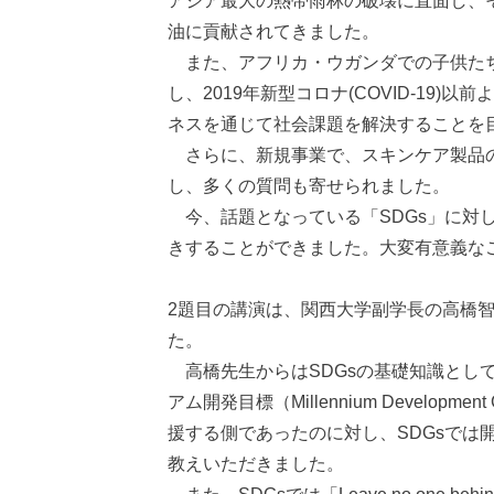
アジア最大の熱帯雨林の破壊に直面し、そ
油に貢献されてきました。
また、アフリカ・ウガンダでの子供たちの
し、2019年新型コロナ(COVID-1
ネスを通じて社会課題を解決することを目
さらに、新規事業で、スキンケア製品の
し、多くの質問も寄せられました。
今、話題となっている「SDGs」に対
きすることができました。大変有意義な
2題目の講演は、関西大学副学長の高橋智
た。
高橋先生からはSDGsの基礎知識として
アム開発目標（Millennium Devel
援する側であったのに対し、SDGsで
教えいただきました。