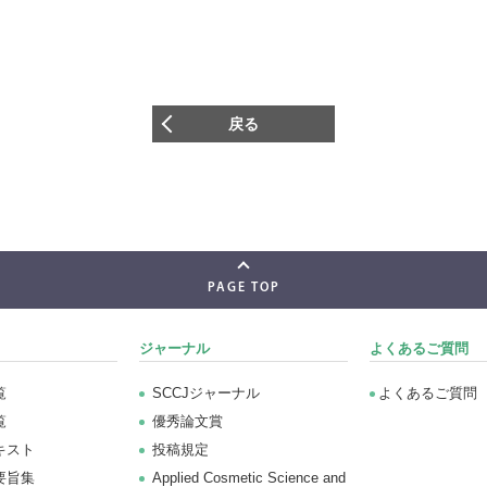
戻る
PAGE TOP
ジャーナル
よくあるご質問
覧
SCCJジャーナル
よくあるご質問
覧
優秀論文賞
キスト
投稿規定
要旨集
Applied Cosmetic Science and