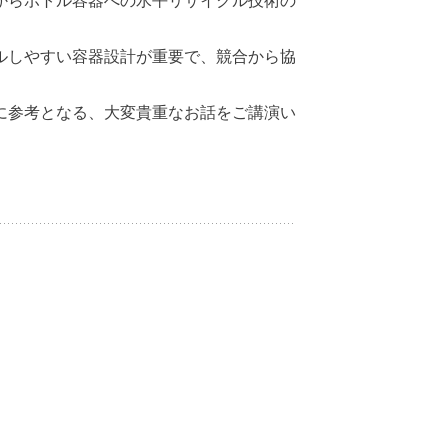
からボトル容器への水平リサイクル技術の
ルしやすい容器設計が重要で、競合から協
に参考となる、大変貴重なお話をご講演い