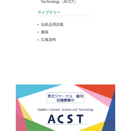
Technology（ACST）
ライブラリー
化粧品用語集
書籍
広報資料