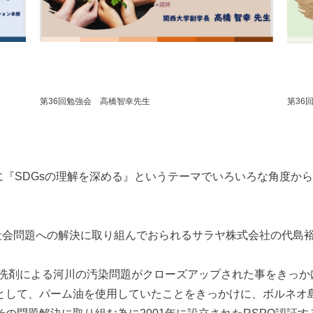
第36回勉強会 高橋智幸先生
第36
日に『SDGsの理解を深める』というテーマでいろいろな角度か
会問題への解決に取り組んでおられるサラヤ株式会社の代島裕世先
庭洗剤による河川の汚染問題がクローズアップされた事をきっか
として、パーム油を使用していたことをきっかけに、ボルネオ