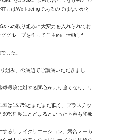
Gs の課題をSDGsに照らし合わせながらどの
Well-beingであるのではないかと
Gsへの取り組みに大変力を入れられてお
ンググループを作って自主的に活動した
演でした。
取り組み」の演題でご講演いただきまし
地球環境に対する関心がより強くなり、リ
率は15.7%とまだまだ低く、プラスチッ
30%程度にとどまるといった内容も印象
生するリサイクリエーション、競合メーカ