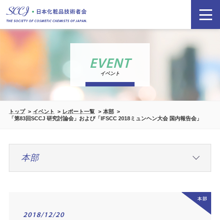
EVENT
イベント
トップ
イベント
レポート一覧
本部
「第83回SCCJ 研究討論会」および「IFSCC 2018ミュンヘン大会 国内報告会」
2018/12/20