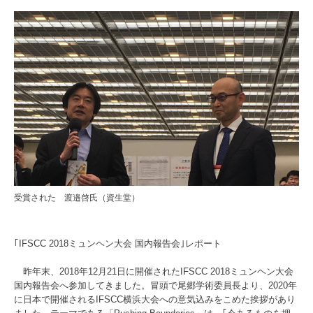
受賞された 渡邉啓氏（資生堂）
｢IFSCC 2018ミュンヘン大会 国内報告会｣レポート
昨年末、2018年12月21日に開催されたIFSCC 2018ミュンヘン大会
国内報告会へ参加してきました。冒頭で尾郷学術委員長より、2020年
に日本で開催されるIFSCC横浜大会への意気込みをこめた挨拶があり