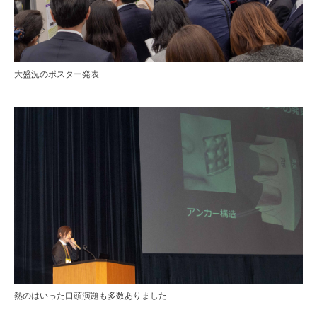
大盛況のポスター発表
熱のはいった口頭演題も多数ありました