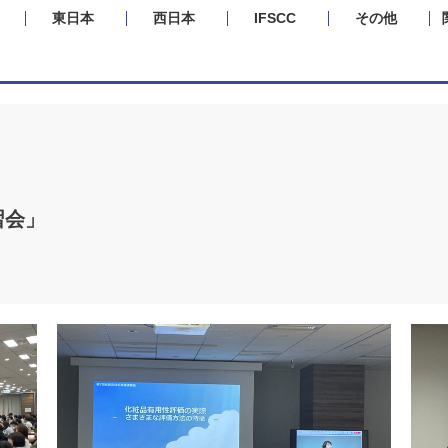
東日本
西日本
IFSCC
その他
習会」