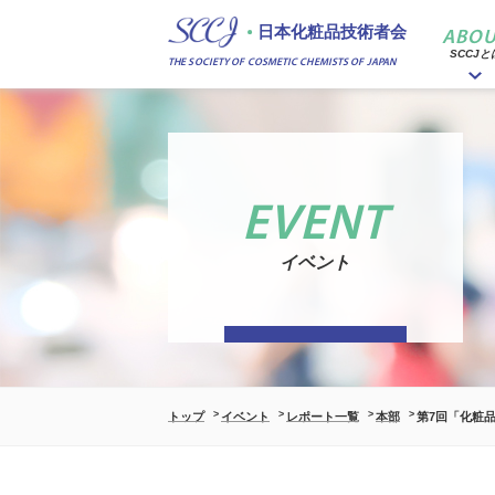
日本化粧品技術者会
ABOU
SCCJと
THE SOCIETY OF COSMETIC CHEMISTS OF JAPAN
EVENT
イベント
トップ
イベント
レポート一覧
本部
第7回「化粧