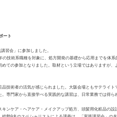
ポート
実践講習会」に参加しました。
6年の技術系職種を対象に、処方開発の基礎から応用までを体系
初めての参加となりました。取材という立場ではありますが、
粧品技術者の活気が感じられました。大阪会場ともサテライト
た。専門家から直接学べる実践的な講習は、日常業務では得ら
スキンケア・ヘアケア・メイクアップ処方、頭髪用化粧品の設
。総勢9名のスペシャリストによる講義は、「実践講習会」の