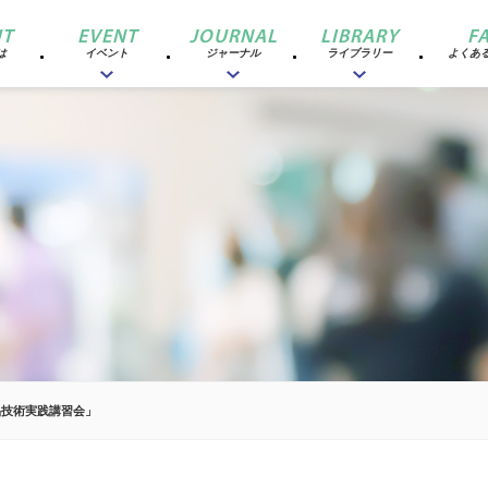
T
EVENT
JOURNAL
LIBRARY
F
は
イベント
ジャーナル
ライブラリー
よくあ
品技術実践講習会」