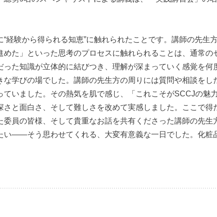
に“経験から得られる知恵”に触れられたことです。講師の先生
進めた」といった思考のプロセスに触れられることは、通常の
だった知識が立体的に結びつき、理解が深まっていく感覚を何
きな学びの場でした。講師の先生方の周りには質問や相談をし
っていました。その熱気を肌で感じ、「これこそがSCCJの魅
深さと面白さ、そして難しさを改めて実感しました。ここで得
た委員の皆様、そして貴重なお話を共有くださった講師の先生
たい――そう思わせてくれる、大変有意義な一日でした。化粧