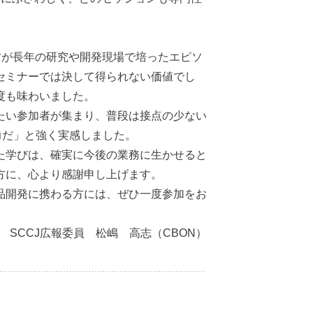
方が長年の研究や開発現場で培ったエピソ
セミナーでは決して得られない価値でし
度も味わいました。
たい参加者が集まり、普段は接点の少ない
力だ」と強く実感しました。
た学びは、確実に今後の業務に生かせると
方に、心より感謝申し上げます。
品開発に携わる方には、ぜひ一度参加をお
SCCJ広報委員 松嶋 高志（CBON）