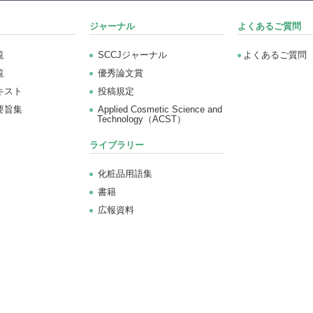
ジャーナル
よくあるご質問
覧
SCCJジャーナル
よくあるご質問
覧
優秀論文賞
キスト
投稿規定
要旨集
Applied Cosmetic Science and
Technology（ACST）
ライブラリー
化粧品用語集
書籍
広報資料