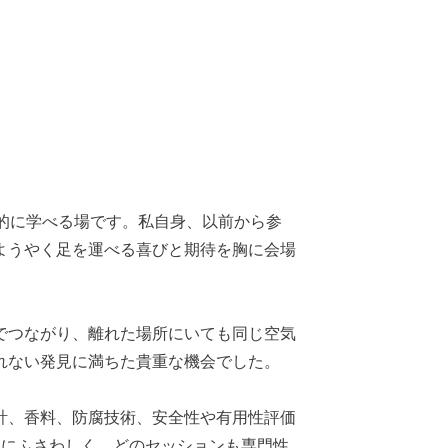
的に学べる場です。私自身、以前から参
ようやく足を運べる喜びと期待を胸に会場
でつながり、離れた場所にいても同じ空気
れない発見に満ちた貴重な機会でした。
計、香料、防腐技術、安全性や有用性評価
名にふさわしく、どのセッションも専門性