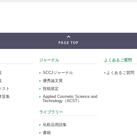
PAGE TOP
ジャーナル
よくあるご質問
覧
SCCJジャーナル
よくあるご質問
覧
優秀論文賞
キスト
投稿規定
要旨集
Applied Cosmetic Science and
Technology（ACST）
ライブラリー
化粧品用語集
書籍