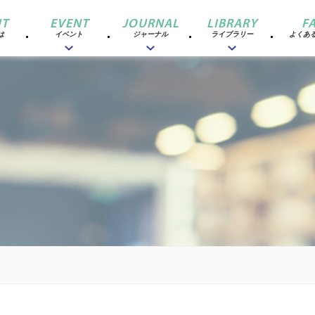
T
EVENT
JOURNAL
LIBRARY
F
は
イベント
ジャーナル
ライブラリー
よくあ