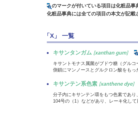
のマークが付いている項目は化粧品事
化粧品事典には全ての項目の本文が記載
「X」 一覧
キサンタンガム
[xanthan gum]
キサントモナス属菌がブドウ糖（グルコ
側鎖にマンノースとグルクロン酸をもっ
キサンテン系色素
[xanthene dye]
分子内にキサンテン環をもつ色素であり
104号の（1）などがあり、レーキ化し