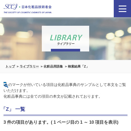
LIBRARY
ライブラリー
トップ
ライブラリー
化粧品用語集
検索結果「Z」
のマークが付いている項目は化粧品事典のサンプルとして本文をご覧
いただけます。
化粧品事典には全ての項目の本文が記載されております。
「Z」 一覧
3 件の項目があります。( 1 ページ目の 1 ～ 10 項目を表示)