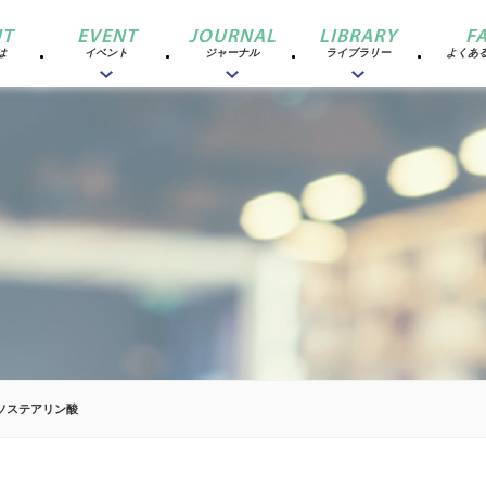
T
EVENT
JOURNAL
LIBRARY
F
は
イベント
ジャーナル
ライブラリー
よくあ
ソステアリン酸