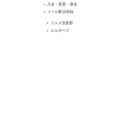
⼊会・変更・退会
メール配信登録
コスメ倶楽部
エルダーズ